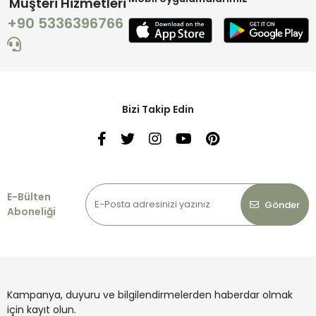
Müşteri Hizmetleri
+90 5336396766
Bizi Takip Edin
E-Bülten
Gönder
Aboneliği
Kampanya, duyuru ve bilgilendirmelerden haberdar olmak
için kayıt olun.