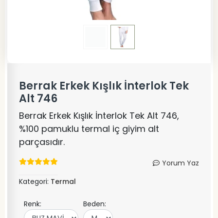
Berrak Erkek Kışlık İnterlok Tek
Alt 746
Berrak Erkek Kışlık İnterlok Tek Alt 746,
%100 pamuklu termal iç giyim alt
parçasıdır.
Yorum Yaz
Kategori:
Termal
Renk:
Beden: