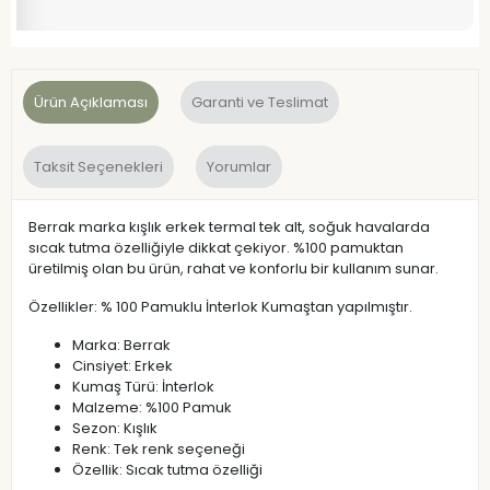
Ürün Açıklaması
Garanti ve Teslimat
Taksit Seçenekleri
Yorumlar
Berrak marka kışlık erkek termal tek alt, soğuk havalarda
sıcak tutma özelliğiyle dikkat çekiyor. %100 pamuktan
üretilmiş olan bu ürün, rahat ve konforlu bir kullanım sunar.
Özellikler: % 100 Pamuklu İnterlok Kumaştan yapılmıştır.
Marka: Berrak
Cinsiyet: Erkek
Kumaş Türü: İnterlok
Malzeme: %100 Pamuk
Sezon: Kışlık
Renk: Tek renk seçeneği
Özellik: Sıcak tutma özelliği