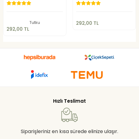
292,00 TL
292,00 TL
Sepete Ekle
Sepete Ekle
Tutku
292,00 TL
292,00 TL
Hızlı Teslimat
Siparişleriniz en kısa sürede elinize ulaşır.