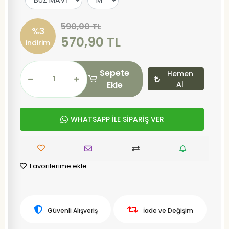
590,00 TL
%3
570,90 TL
indirim
Sepete
Hemen
Ekle
Al
WHATSAPP İLE SİPARİŞ VER
Favorilerime ekle
Güvenli Alışveriş
İade ve Değişim