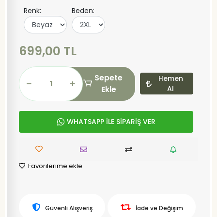
Renk:
Beden:
699,00 TL
Sepete
Hemen
Ekle
Al
WHATSAPP İLE SİPARİŞ VER
Favorilerime ekle
Güvenli Alışveriş
İade ve Değişim