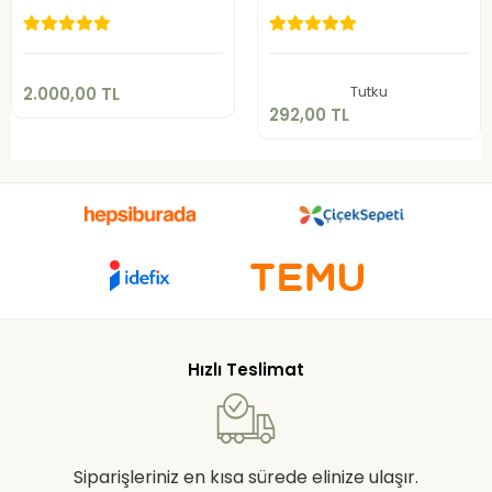
Ceket
2.000,00 TL
292,00 TL
Sepete Ekle
Sepete Ekle
Tutku
2.000,00 TL
292,00 TL
Hızlı Teslimat
Siparişleriniz en kısa sürede elinize ulaşır.