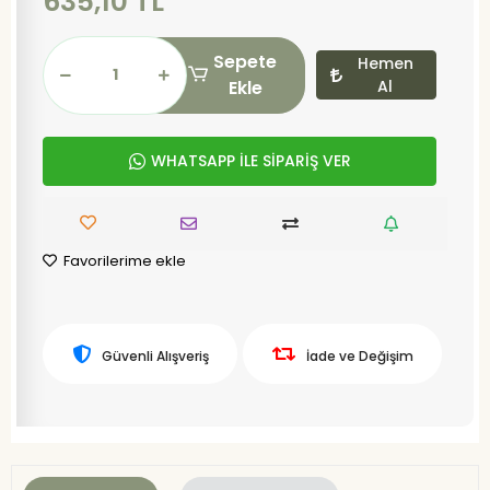
635,10 TL
Sepete
Hemen
Ekle
Al
WHATSAPP İLE SİPARİŞ VER
Favorilerime ekle
Güvenli Alışveriş
İade ve Değişim