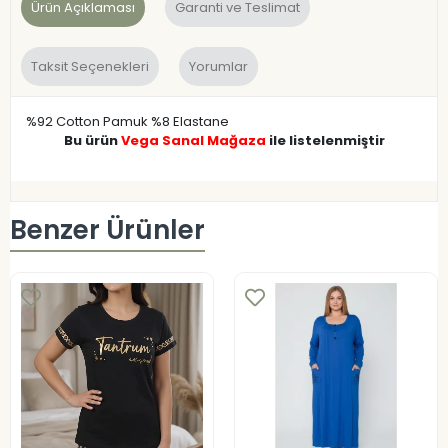
Ürün Açıklaması
Garanti ve Teslimat
Taksit Seçenekleri
Yorumlar
%92 Cotton Pamuk %8 Elastane
Bu ürün
Vega Sanal Mağaza
ile listelenmiştir
Benzer Ürünler