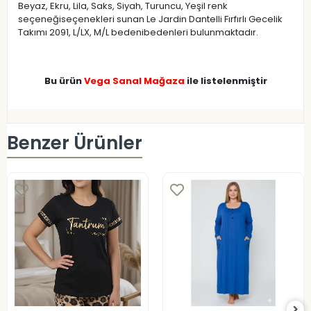
Beyaz, Ekru, Lila, Saks, Siyah, Turuncu, Yeşil renk
seçeneğiseçenekleri sunan Le Jardin Dantelli Fırfırlı Gecelik
Takımı 2091, L/LX, M/L bedenibedenleri bulunmaktadır.
Bu ürün
Vega Sanal Mağaza
ile listelenmiştir
Benzer Ürünler