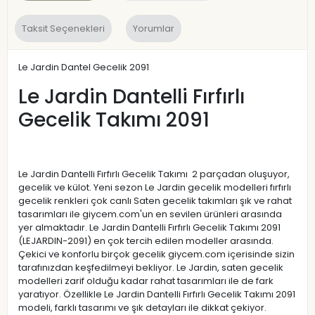
Taksit Seçenekleri
Yorumlar
Le Jardin Dantel Gecelik 2091
Le Jardin Dantelli Fırfırlı
Gecelik Takımı 2091
Le Jardin Dantelli Fırfırlı Gecelik Takımı 2 parçadan oluşuyor,
gecelik ve külot. Yeni sezon Le Jardin gecelik modelleri fırfırlı
gecelik renkleri çok canlı Saten gecelik takımları şık ve rahat
tasarımları ile giycem.com'un en sevilen ürünleri arasında
yer almaktadır. Le Jardin Dantelli Fırfırlı Gecelik Takımı 2091
(LEJARDIN-2091) en çok tercih edilen modeller arasında.
Çekici ve konforlu birçok gecelik giycem.com içerisinde sizin
tarafınızdan keşfedilmeyi bekliyor. Le Jardin, saten gecelik
modelleri zarif olduğu kadar rahat tasarımları ile de fark
yaratıyor. Özellikle Le Jardin Dantelli Fırfırlı Gecelik Takımı 2091
modeli, farklı tasarımı ve şık detayları ile dikkat çekiyor.