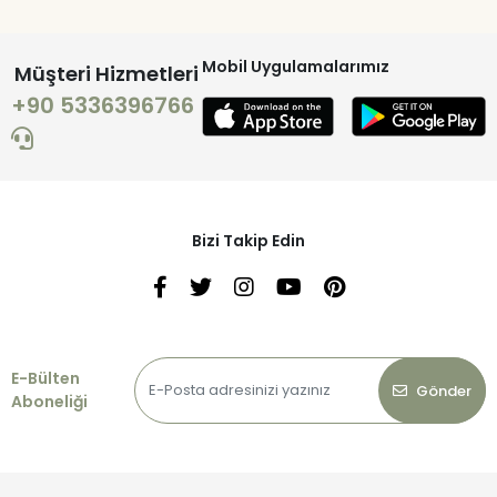
Mobil Uygulamalarımız
Müşteri Hizmetleri
+90 5336396766
Bizi Takip Edin
E-Bülten
Gönder
Aboneliği