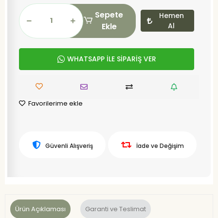
Sepete
Hemen
Ekle
Al
WHATSAPP İLE SİPARİŞ VER
Favorilerime ekle
Güvenli Alışveriş
İade ve Değişim
Ürün Açıklaması
Garanti ve Teslimat