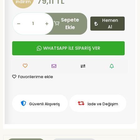
79,11 TL
indirim
Sepete
Hemen
Ekle
Al
WHATSAPP İLE SİPARİŞ VER
Favorilerime ekle
Güvenli Alışveriş
İade ve Değişim