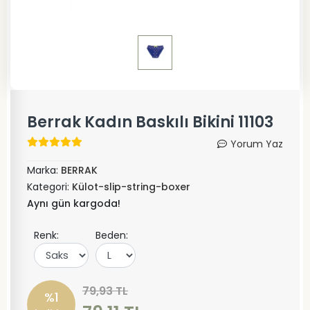
Berrak Kadın Baskılı Bikini 11103
Yorum Yaz
Marka:
BERRAK
Kategori:
Külot-slip-string-boxer
Aynı gün kargoda!
Renk:
Beden:
79,93 TL
%1