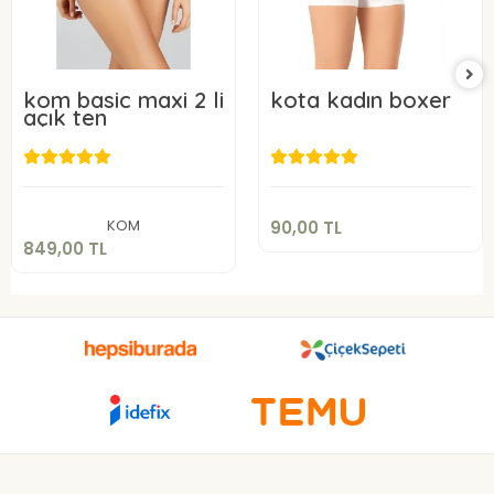
kom basic maxi 2 li
kota kadın boxer
açık ten
90,00 TL
849,00 TL
Sepete Ekle
Sepete Ekle
KOM
90,00 TL
849,00 TL