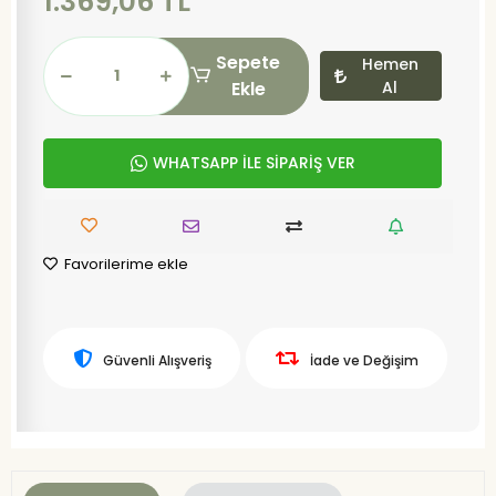
1.369,06 TL
Sepete
Hemen
Ekle
Al
WHATSAPP İLE SİPARİŞ VER
Favorilerime ekle
Güvenli Alışveriş
İade ve Değişim