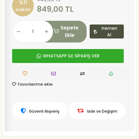
%11
849,00 TL
indirim
Sepete
Hemen
Ekle
Al
WHATSAPP İLE SİPARİŞ VER
Favorilerime ekle
Güvenli Alışveriş
İade ve Değişim