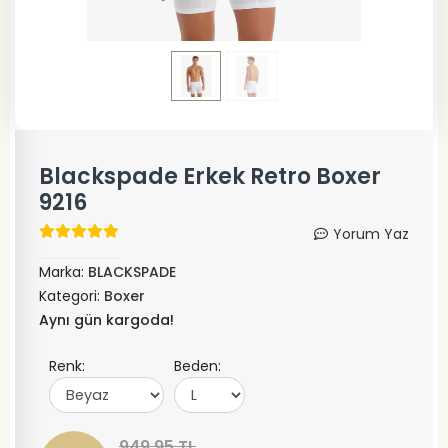
Blackspade Erkek Retro Boxer
9216
Yorum Yaz
Marka:
BLACKSPADE
Kategori:
Boxer
Aynı gün kargoda!
Renk:
Beden:
949,95 TL