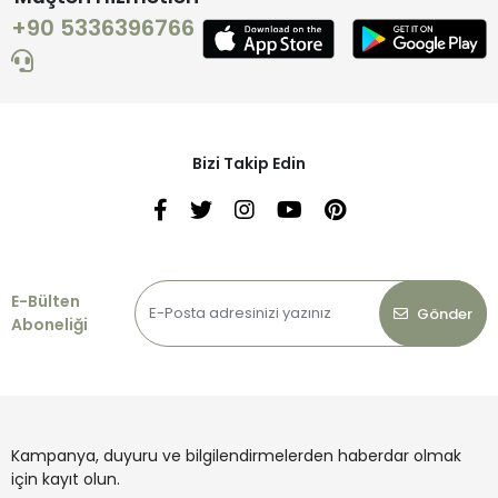
+90 5336396766
Bizi Takip Edin
E-Bülten
Gönder
Aboneliği
Kampanya, duyuru ve bilgilendirmelerden haberdar olmak
için kayıt olun.