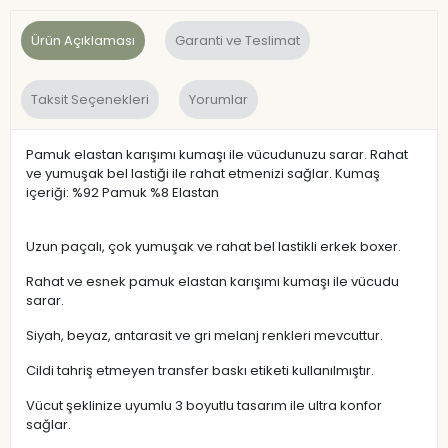
Ürün Açıklaması
Garanti ve Teslimat
Taksit Seçenekleri
Yorumlar
Pamuk elastan karışımı kumaşı ile vücudunuzu sarar. Rahat
ve yumuşak bel lastiği ile rahat etmenizi sağlar. Kumaş
içeriği: %92 Pamuk %8 Elastan
Uzun paçalı, çok yumuşak ve rahat bel lastikli erkek boxer.
Rahat ve esnek pamuk elastan karışımı kumaşı ile vücudu
sarar.
Siyah, beyaz, antarasit ve gri melanj renkleri mevcuttur.
Cildi tahriş etmeyen transfer baskı etiketi kullanılmıştır.
Vücut şeklinize uyumlu 3 boyutlu tasarım ile ultra konfor
sağlar.