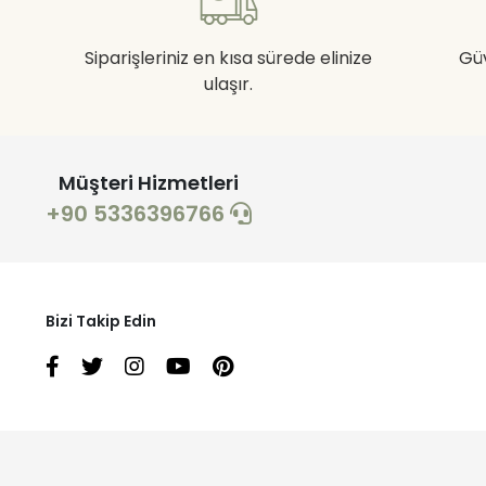
Siparişleriniz en kısa sürede elinize
Gü
ulaşır.
Müşteri Hizmetleri
+90 5336396766
Bizi Takip Edin