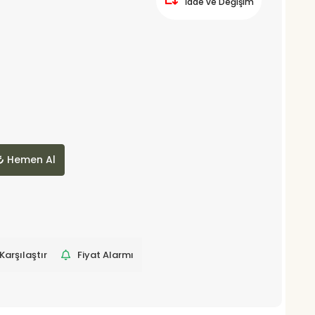
İade ve Değişim
Hemen Al
Karşılaştır
Fiyat Alarmı