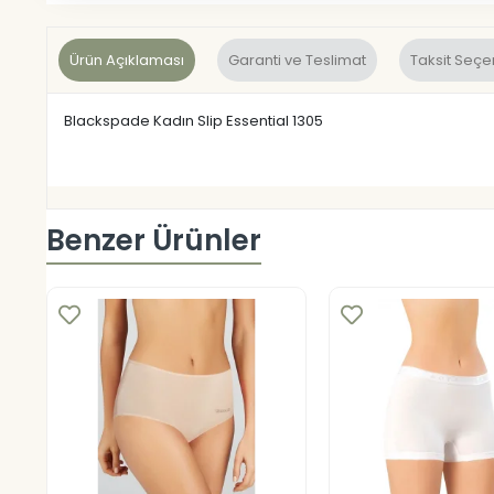
Ürün Açıklaması
Garanti ve Teslimat
Taksit Seçe
Blackspade Kadın Slip Essential 1305
Benzer Ürünler