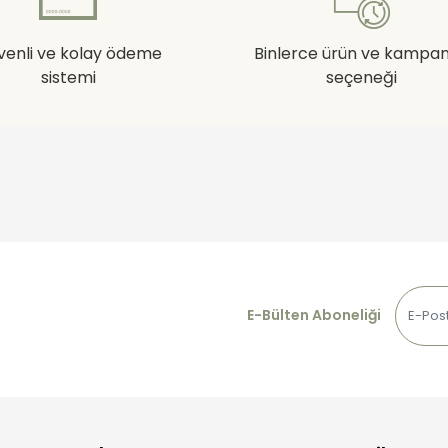
venli ve kolay ödeme
Binlerce ürün ve kampa
sistemi
seçeneği
E-Bülten Aboneliği