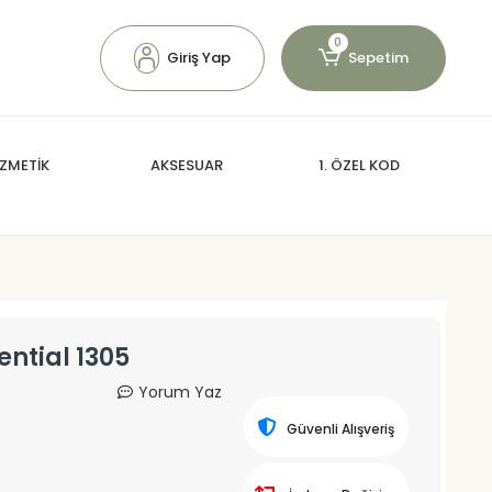
0
Giriş Yap
Sepetim
ZMETİK
AKSESUAR
1. ÖZEL KOD
ential 1305
Yorum Yaz
Güvenli Alışveriş