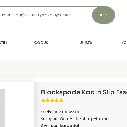
Ara
TİLİ
ÇOCUK
UNİSEX
KO
Blackspade Kadın Slip Ess
Marka:
BLACKSPADE
Kategori:
Külot-slip-string-boxer
Aynı gün kargoda!