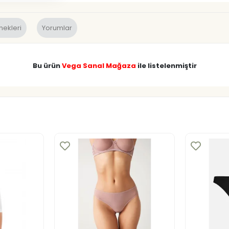
nekleri
Yorumlar
Bu ürün
Vega Sanal Mağaza
ile listelenmiştir