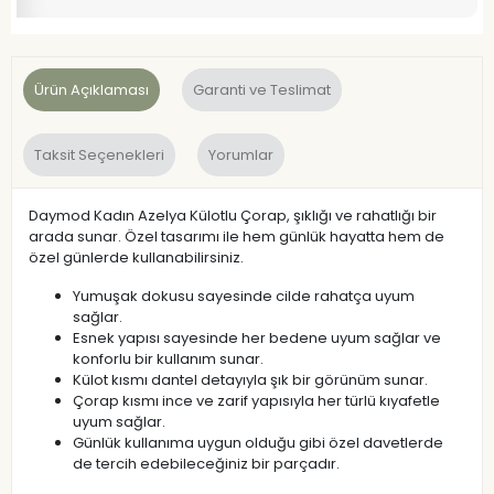
Ürün Açıklaması
Garanti ve Teslimat
Taksit Seçenekleri
Yorumlar
Daymod Kadın Azelya Külotlu Çorap, şıklığı ve rahatlığı bir
arada sunar. Özel tasarımı ile hem günlük hayatta hem de
özel günlerde kullanabilirsiniz.
Yumuşak dokusu sayesinde cilde rahatça uyum
sağlar.
Esnek yapısı sayesinde her bedene uyum sağlar ve
konforlu bir kullanım sunar.
Külot kısmı dantel detayıyla şık bir görünüm sunar.
Çorap kısmı ince ve zarif yapısıyla her türlü kıyafetle
uyum sağlar.
Günlük kullanıma uygun olduğu gibi özel davetlerde
de tercih edebileceğiniz bir parçadır.