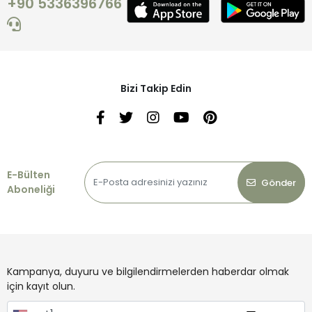
+90 5336396766
Bizi Takip Edin
E-Bülten
Gönder
Aboneliği
Kampanya, duyuru ve bilgilendirmelerden haberdar olmak
için kayıt olun.