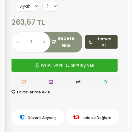
263,57 TL
Sepete
Hemen
Ekle
Al
WHATSAPP İLE SİPARİŞ VER
Favorilerime ekle
Güvenli Alışveriş
İade ve Değişim