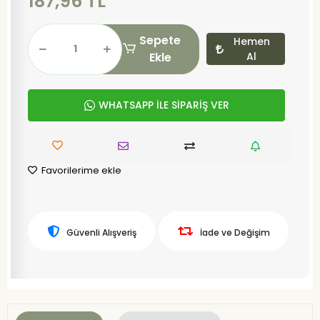
187,96 TL
Sepete
Hemen
Ekle
Al
WHATSAPP İLE SİPARİŞ VER
Favorilerime ekle
Güvenli Alışveriş
İade ve Değişim