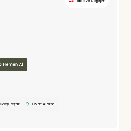
İade ve Değişim
Hemen Al
Karşılaştır
Fiyat Alarmı