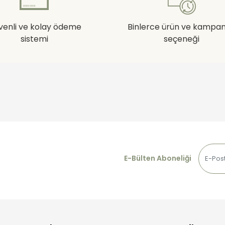
venli ve kolay ödeme
Binlerce ürün ve kampa
sistemi
seçeneği
E-Bülten Aboneliği