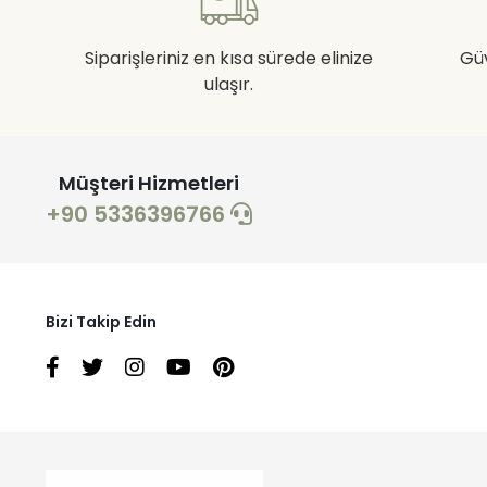
Siparişleriniz en kısa sürede elinize
Gü
ulaşır.
Müşteri Hizmetleri
+90 5336396766
Bizi Takip Edin