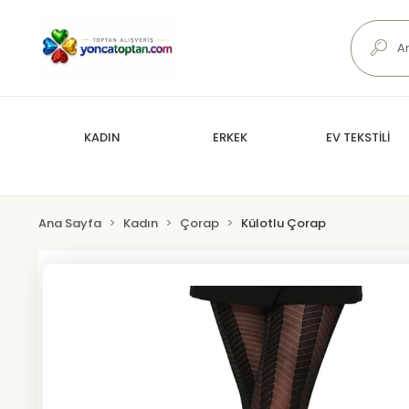
KADIN
ERKEK
EV TEKSTİLİ
Ana Sayfa
Kadın
Çorap
Külotlu Çorap