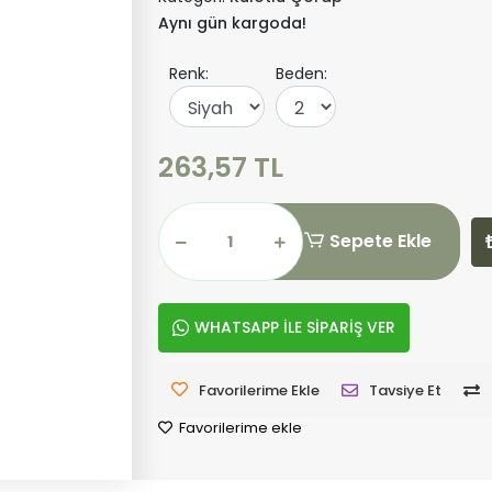
Aynı gün kargoda!
Renk:
Beden:
263,57 TL
Sepete Ekle
WHATSAPP İLE SİPARİŞ VER
Favorilerime Ekle
Tavsiye Et
Favorilerime ekle