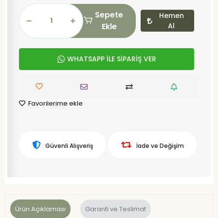
Sepete
Hemen
Ekle
Al
WHATSAPP İLE SİPARİŞ VER
Favorilerime ekle
Güvenli Alışveriş
İade ve Değişim
Ürün Açıklaması
Garanti ve Teslimat