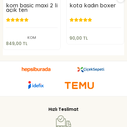
kom basic maxi 2 li
kota kadın boxer
açık ten
90,00 TL
849,00 TL
Sepete Ekle
Sepete Ekle
KOM
90,00 TL
849,00 TL
Hızlı Teslimat