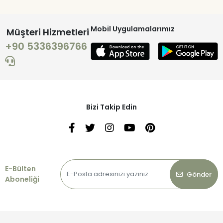
Mobil Uygulamalarımız
Müşteri Hizmetleri
+90 5336396766
Bizi Takip Edin
E-Bülten
Gönder
Aboneliği