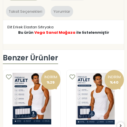
Taksit Seçenekleri
Yorumlar
Elit Erkek Elastan Sıfıryaka
Bu ürün
Vega Sanal Mağaza
ile listelenmiştir
Benzer Ürünler
İNDİRİM
İNDİRİM
%29
%40