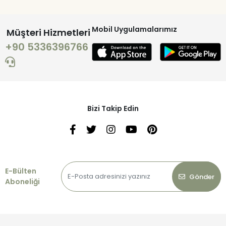
Mobil Uygulamalarımız
Müşteri Hizmetleri
+90 5336396766
Bizi Takip Edin
E-Bülten
Gönder
Aboneliği