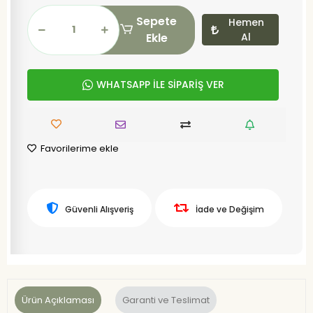
Sepete
Hemen
Ekle
Al
WHATSAPP İLE SİPARİŞ VER
Favorilerime ekle
Güvenli Alışveriş
İade ve Değişim
Ürün Açıklaması
Garanti ve Teslimat