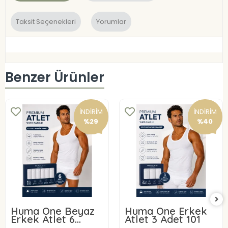
Taksit Seçenekleri
Yorumlar
Benzer Ürünler
İNDİRİM
İNDİRİM
%29
%40
Huma One Beyaz
Huma One Erkek
Erkek Atlet 6
Atlet 3 Adet 101
ADET 101-