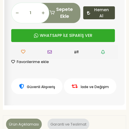
Sepete
Hemen
Ekle
Al
WHATSAPP İLE SİPARİŞ VER
Favorilerime ekle
Güvenli Alışveriş
İade ve Değişim
Ürün Açıklaması
Garanti ve Teslimat