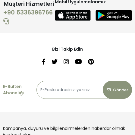
Mobil Uygulamalarımız
Müşteri Hizmetleri
+90 5336396766
Bizi Takip Edin
E-Bülten
Gönder
Aboneliği
Kampanya, duyuru ve bilgilendirmelerden haberdar olmak
için kayıt olun.