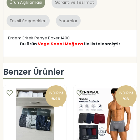
Ürün Açıklaması
Garanti ve Teslimat
Taksit Seçenekleri
Yorumlar
Erdem Erkek Penye Boxer 1400
Bu ürün
Vega Sanal Mağaza
ile listelenmiştir
Benzer Ürünler
İNDİRİM
İNDİRİM
%26
%6