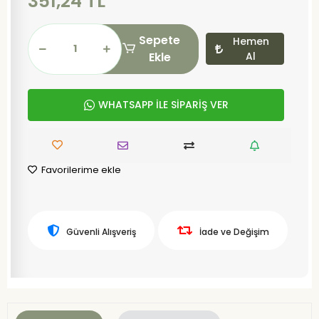
351,24 TL
Sepete
Hemen
Ekle
Al
WHATSAPP İLE SİPARİŞ VER
Favorilerime ekle
Güvenli Alışveriş
İade ve Değişim