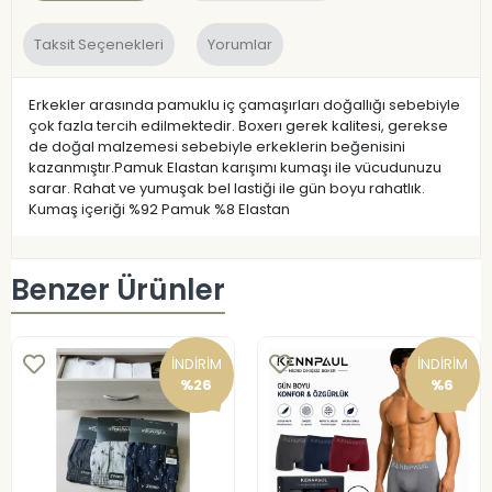
Taksit Seçenekleri
Yorumlar
Erkekler arasında pamuklu iç çamaşırları doğallığı sebebiyle
çok fazla tercih edilmektedir. Boxerı gerek kalitesi, gerekse
de doğal malzemesi sebebiyle erkeklerin beğenisini
kazanmıştır.Pamuk Elastan karışımı kumaşı ile vücudunuzu
sarar. Rahat ve yumuşak bel lastiği ile gün boyu rahatlık.
Kumaş içeriği %92 Pamuk %8 Elastan
Benzer Ürünler
İNDİRİM
İNDİRİM
%26
%6