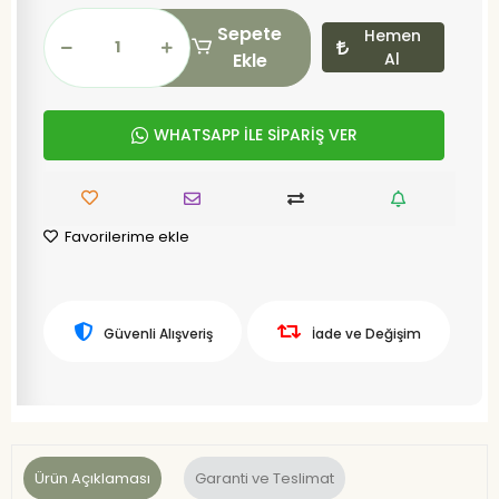
Sepete
Hemen
Ekle
Al
WHATSAPP İLE SİPARİŞ VER
Favorilerime ekle
Güvenli Alışveriş
İade ve Değişim
Ürün Açıklaması
Garanti ve Teslimat