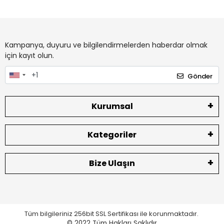
Kampanya, duyuru ve bilgilendirmelerden haberdar olmak
için kayıt olun.
Gönder
Kurumsal
Kategoriler
Bize Ulaşın
Tüm bilgileriniz 256bit SSL Sertifikası ile korunmaktadır.
© 2022
Tüm Hakları Saklıdır