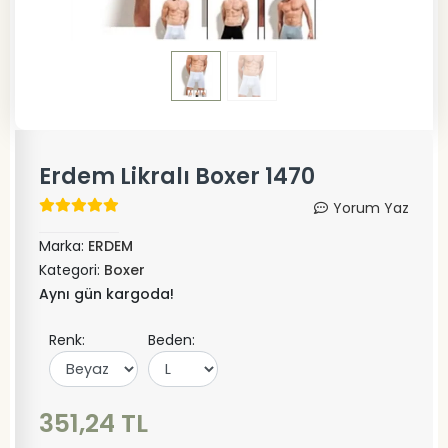
Erdem Likralı Boxer 1470
Yorum Yaz
Marka:
ERDEM
Kategori:
Boxer
Aynı gün kargoda!
Renk:
Beden:
351,24 TL