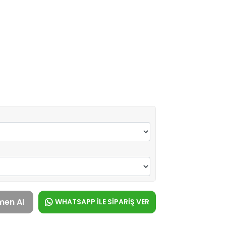
men Al
WHATSAPP İLE SİPARİŞ VER