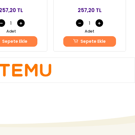
257,20 TL
257,20 TL
Adet
Adet
Sepete Ekle
Sepete Ekle