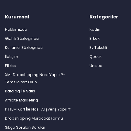
Kurumsal
Kategoriler
Hakkımızda
Kadın
Gizlilik Sözleşmesi
Erkek
Kullanıcı Sözleşmesi
Ev Tekstili
İletişim
Çocuk
Etbiss
Unisex
XML Dropshipping Nasıl Yapılır?-
Temsilcimiz Olun
Katalog İle Satış
Affilate Marketing
PTTEM Kart İle Nasıl Alışveriş Yapılır?
Dropshipping Müracaat Formu
Sıkça Sorulan Sorular