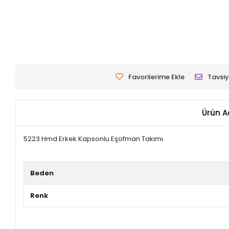
Favorilerime Ekle
Tavsiy
Ürün A
5223 Hmd Erkek Kapsonlu Eşofman Takımı
Beden
Renk