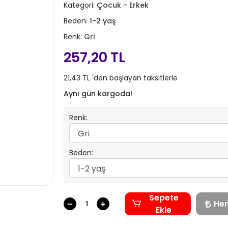
Kategori:
Çocuk - Erkek
Beden:
1-2 yaş
Renk:
Gri
257,20 TL
21,43 TL 'den başlayan taksitlerle
Aynı gün kargoda!
Renk:
Beden:
Sepete
He
Ekle