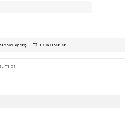
efonla Sipariş
Ürün Önerileri
rumlar