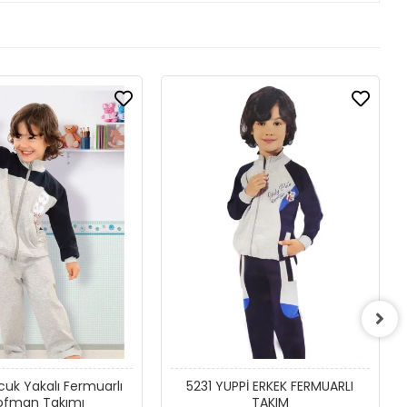
cuk Yakalı Fermuarlı
5231 YUPPİ ERKEK FERMUARLI
ofman Takımı
TAKIM