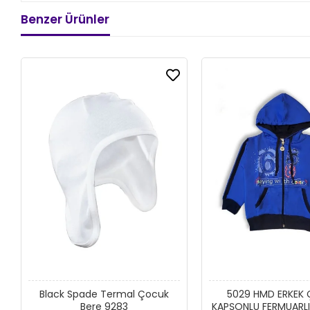
Benzer Ürünler
Black Spade Termal Çocuk
5029 HMD ERKEK
Bere 9283
KAPŞONLU FERMUARL