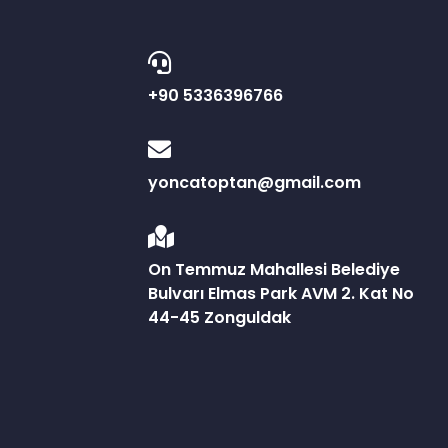
+90 5336396766
yoncatoptan@gmail.com
On Temmuz Mahallesi Belediye
Bulvarı Elmas Park AVM 2. Kat No
44-45 Zonguldak