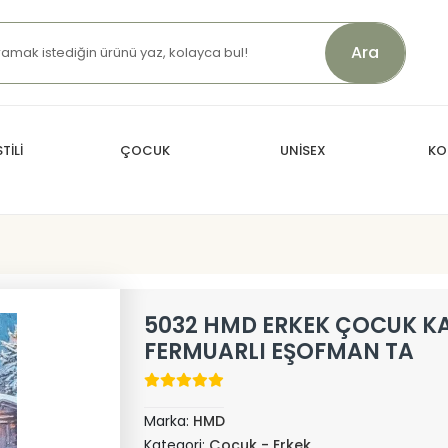
Ara
TİLİ
ÇOCUK
UNİSEX
KO
5032 HMD ERKEK ÇOCUK K
FERMUARLI EŞOFMAN TA
Marka:
HMD
Kategori:
Çocuk - Erkek