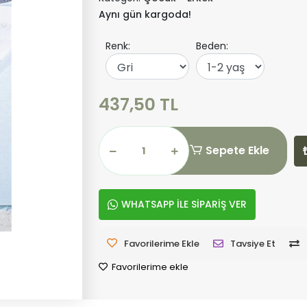
Aynı gün kargoda!
Renk:
Beden:
437,50 TL
Sepete Ekle
WHATSAPP İLE SİPARİŞ VER
Favorilerime Ekle
Tavsiye Et
Favorilerime ekle