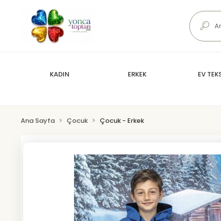
KADIN
ERKEK
EV TEKS
Ana Sayfa
Çocuk
Çocuk - Erkek