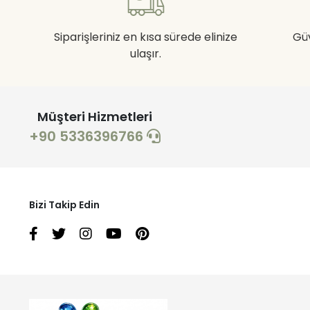
Siparişleriniz en kısa sürede elinize
Gü
ulaşır.
Müşteri Hizmetleri
+90 5336396766
Bizi Takip Edin