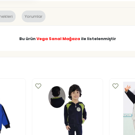
nekleri
Yorumlar
Bu ürün
Vega Sanal Mağaza
ile listelenmiştir