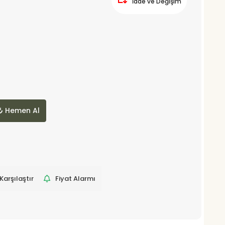
İade ve Değişim
Hemen Al
Karşılaştır
Fiyat Alarmı