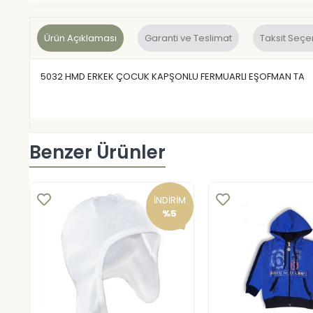
Ürün Açıklaması
Garanti ve Teslimat
Taksit Seçe
5032 HMD ERKEK ÇOCUK KAPŞONLU FERMUARLI EŞOFMAN TA
Benzer Ürünler
İNDİRİM
%5