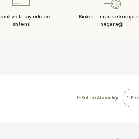
venli ve kolay ödeme
Binlerce ürün ve kampa
sistemi
seçeneği
E-Bülten Aboneliği