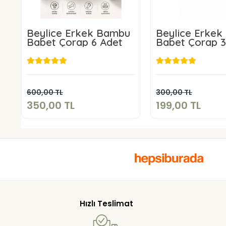
Beylice Erkek Bambu
Beylice Erke
Babet Çorap 6 Adet
Babet Çorap 3
350,00 TL
199,00 T
Sepete Ekle
Sepete E
600,00 TL
300,00 TL
350,00 TL
199,00 TL
Hızlı Teslimat