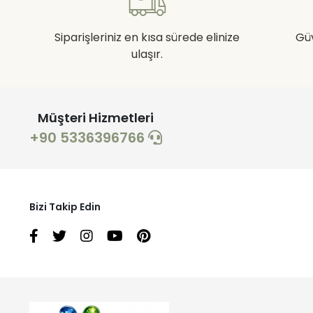
Siparişleriniz en kısa sürede elinize
Gü
ulaşır.
Müşteri Hizmetleri
+90 5336396766
Bizi Takip Edin