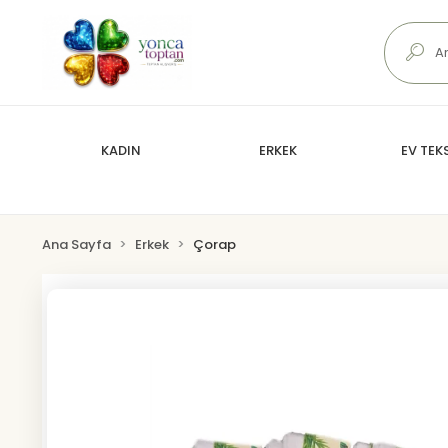
KADIN
ERKEK
EV TEKS
Ana Sayfa
Erkek
Çorap