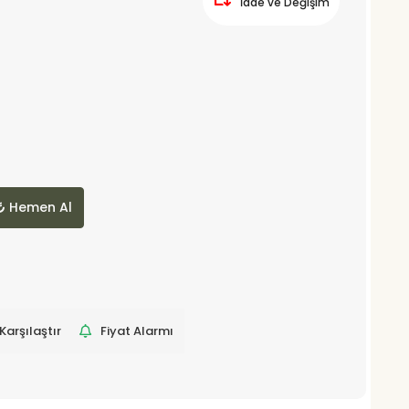
İade ve Değişim
Hemen Al
Karşılaştır
Fiyat Alarmı