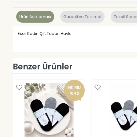
Ürün Açıklaması
Garanti ve Teslimat
Taksit Seçe
Eser Kadın Çift Taban Havlu
Benzer Ürünler
İNDİRİM
%42