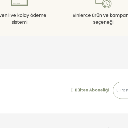
venli ve kolay ödeme
Binlerce ürün ve kampa
sistemi
seçeneği
E-Bülten Aboneliği