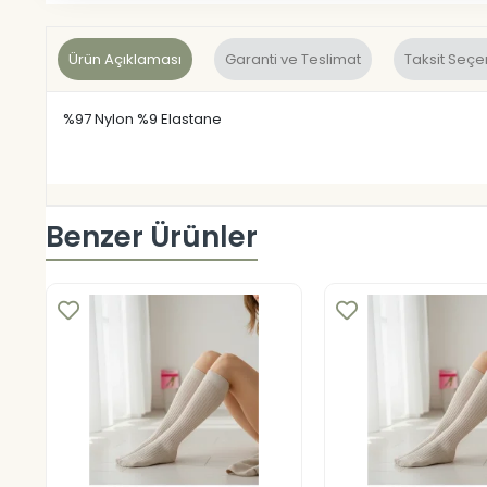
Ürün Açıklaması
Garanti ve Teslimat
Taksit Seçe
%97 Nylon %9 Elastane
Benzer Ürünler