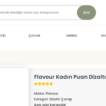
Ara
TİLİ
ÇOCUK
UNİSEX
KO
Flavour Kadın Puan Dizalt
Marka:
Flavour
Kategori:
Dizaltı Çorap
Aynı gün kargoda!