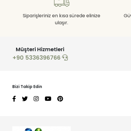
Siparişleriniz en kısa sürede elinize
Gü
ulaşır.
Müşteri Hizmetleri
+90 5336396766
Bizi Takip Edin