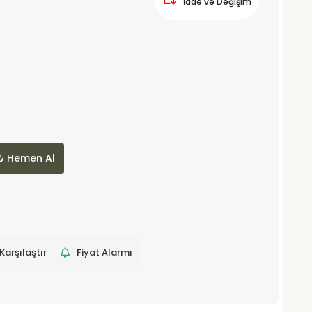
İade ve Değişim
Hemen Al
Karşılaştır
Fiyat Alarmı