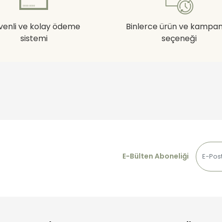
venli ve kolay ödeme
Binlerce ürün ve kampa
sistemi
seçeneği
E-Bülten Aboneliği