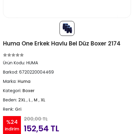
Huma One Erkek Havlu Bel Düz Boxer 2174
Ürün Kodu:
HUMA
Barkod:
6720220004469
Marka:
Huma
Kategori:
Boxer
Beden:
2XL
,
L
,
M
,
XL
Renk:
Gri
200,00 TL
%24
152,54 TL
indirim