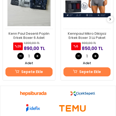
Kenn Paul Desenli Poplin
Kennpaul Mikro Dikişsiz
Erkek Boxer 6 Adet
Erkek Boxer 3 Lü Paket
1.200,00 TL
900,00 TL
%26
%6
890,00 TL
850,00 TL
Adet
Adet
Sepete Ekle
Sepete Ekle