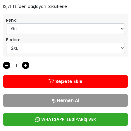
12,71 TL 'den başlayan taksitlerle
Renk:
Beden:
Sepete Ekle
Hemen Al
WHATSAPP İLE SİPARİŞ VER