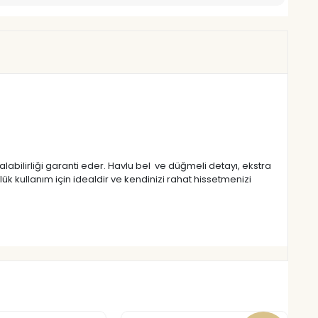
 alabilirliği garanti eder. Havlu bel ve düğmeli detayı, ekstra
lük kullanım için idealdir ve kendinizi rahat hissetmenizi