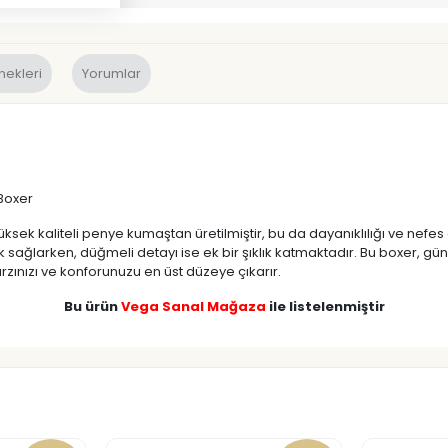
nekleri
Yorumlar
Boxer
 Yüksek kaliteli penye kumaştan üretilmiştir, bu da dayanıklılığı ve nefes
k sağlarken, düğmeli detayı ise ek bir şıklık katmaktadır. Bu boxer, gün
rzınızı ve konforunuzu en üst düzeye çıkarır.
Bu ürün
Vega Sanal Mağaza
ile listelenmiştir