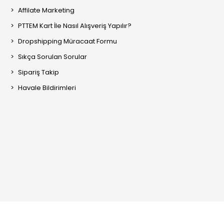
Affilate Marketing
PTTEM Kart İle Nasıl Alışveriş Yapılır?
Dropshipping Müracaat Formu
Sıkça Sorulan Sorular
Sipariş Takip
Havale Bildirimleri