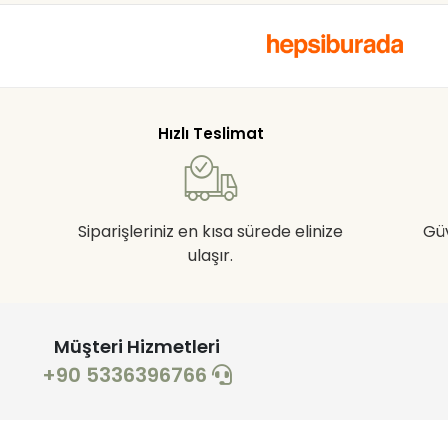
Hızlı Teslimat
Siparişleriniz en kısa sürede elinize
Gü
ulaşır.
Müşteri Hizmetleri
+90 5336396766