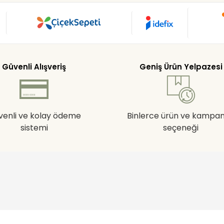
Güvenli Alışveriş
Geniş Ürün Yelpazesi
venli ve kolay ödeme
Binlerce ürün ve kampa
sistemi
seçeneği