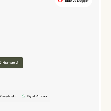
İade ve Değişim
Hemen Al
Karşılaştır
Fiyat Alarmı