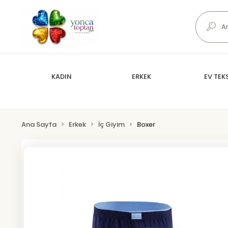
KADIN
ERKEK
EV TEKS
Ana Sayfa
Erkek
İç Giyim
Boxer