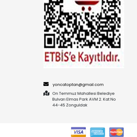
yoncatoptan@gmail.com
On Temmuz Mahallesi Belediye
Bulvarı Elmas Park AVM 2. Kat No
44-45 Zonguldak