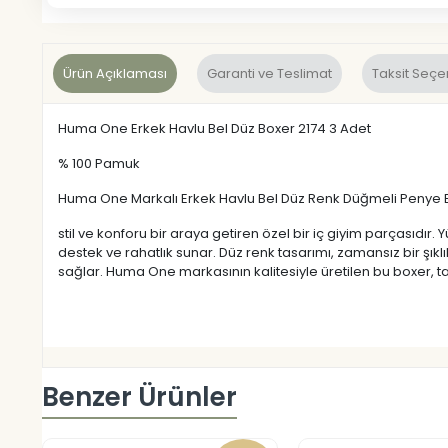
Ürün Açıklaması
Garanti ve Teslimat
Taksit Seçe
Huma One Erkek Havlu Bel Düz Boxer 2174 3 Adet
% 100 Pamuk
Huma One Markalı Erkek Havlu Bel Düz Renk Düğmeli Penye 
stil ve konforu bir araya getiren özel bir iç giyim parçasıdır.
destek ve rahatlık sunar. Düz renk tasarımı, zamansız bir şıklı
sağlar. Huma One markasının kalitesiyle üretilen bu boxer, ta
Benzer Ürünler