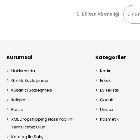
E-Bülten Aboneliği
Kurumsal
Kategoriler
Hakkımızda
Kadın
Gizlilik Sözleşmesi
Erkek
Kullanıcı Sözleşmesi
Ev Tekstili
İletişim
Çocuk
Etbiss
Unisex
XML Dropshipping Nasıl Yapılır?-
Kozmetik
Temsilcimiz Olun
Katalog İle Satış