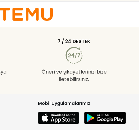
7 / 24 DESTEK
nya
Öneri ve şikayetlerinizi bize
iletebilirsiniz.
Mobil Uygulamalarımız