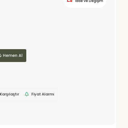
İade ve Değişim
Hemen Al
Karşılaştır
Fiyat Alarmı