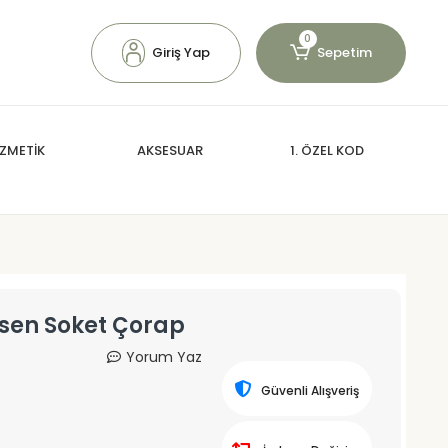
0
Giriş Yap
Sepetim
ZMETİK
AKSESUAR
1. ÖZEL KOD
esen Soket Çorap
Yorum Yaz
Güvenli Alışveriş