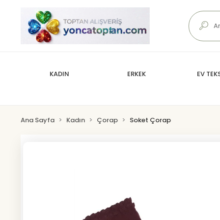
KADIN
ERKEK
EV TEKS
Ana Sayfa
Kadın
Çorap
Soket Çorap