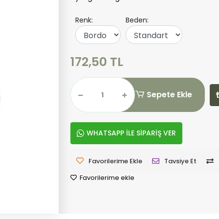
Renk:
Beden:
172,50 TL
Sepete Ekle
WHATSAPP İLE SİPARİŞ VER
Favorilerime Ekle
Tavsiye Et
Favorilerime ekle