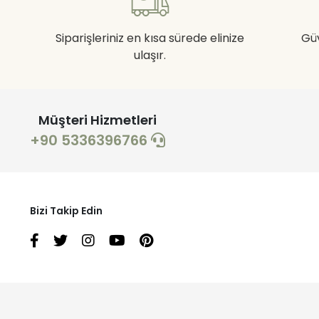
Siparişleriniz en kısa sürede elinize
Gü
ulaşır.
Müşteri Hizmetleri
+90 5336396766
Bizi Takip Edin