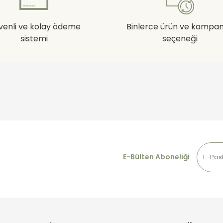
venli ve kolay ödeme
Binlerce ürün ve kampa
sistemi
seçeneği
E-Bülten Aboneliği