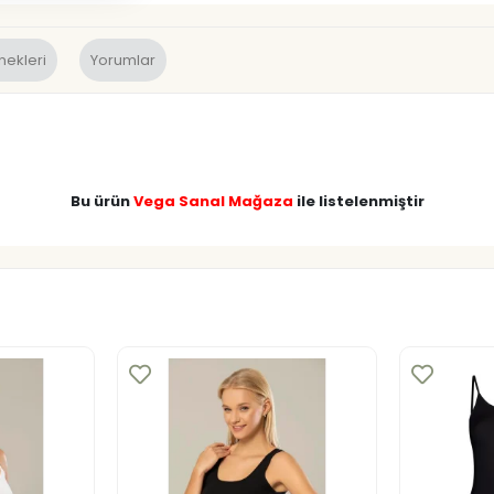
nekleri
Yorumlar
Bu ürün
Vega Sanal Mağaza
ile listelenmiştir