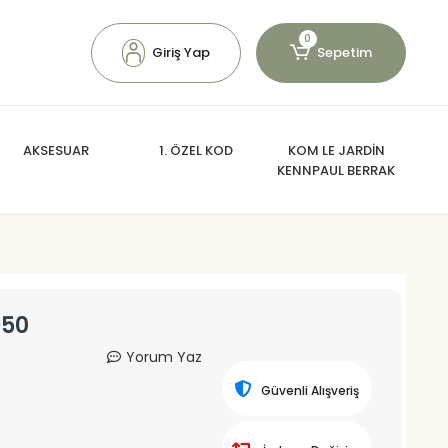
0
Giriş Yap
Sepetim
AKSESUAR
1. ÖZEL KOD
KOM LE JARDİN
KENNPAUL BERRAK
950
Yorum Yaz
Güvenli Alışveriş