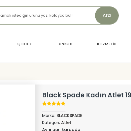
Ara
ÇOCUK
UNİSEX
KOZMETİK
Black Spade Kadın Atlet 1
Marka:
BLACKSPADE
Kategori:
Atlet
Aynı gün kargoda!