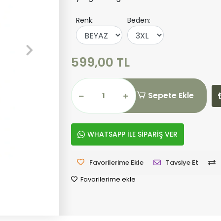
Renk:
Beden:
599,00 TL
Sepete Ekle
WHATSAPP İLE SİPARİŞ VER
Favorilerime Ekle
Tavsiye Et
Favorilerime ekle