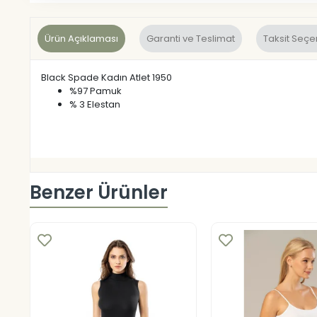
Ürün Açıklaması
Garanti ve Teslimat
Taksit Seçe
Black Spade Kadın Atlet 1950
%97 Pamuk
% 3 Elestan
Benzer Ürünler