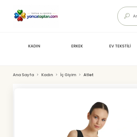
KADIN
ERKEK
EV TEKSTİLİ
Ana Sayfa
Kadın
İç Giyim
Atlet