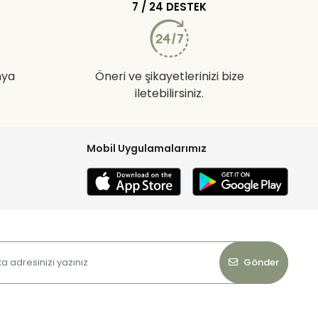
7 / 24 DESTEK
nya
Öneri ve şikayetlerinizi bize
iletebilirsiniz.
Mobil Uygulamalarımız
Gönder