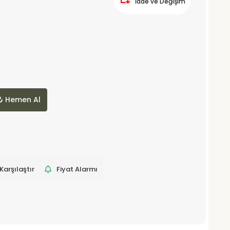
İade ve Değişim
Hemen Al
Karşılaştır
Fiyat Alarmı