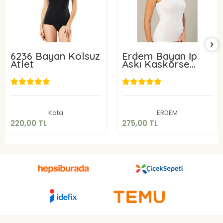
6236 Bayan Kolsuz
Erdem Bayan İp
Atlet
Askı Kaskorse
Atlet 2153
220,00 TL
275,00 TL
Sepete Ekle
Sepete Ekle
Kota
ERDEM
220,00 TL
275,00 TL