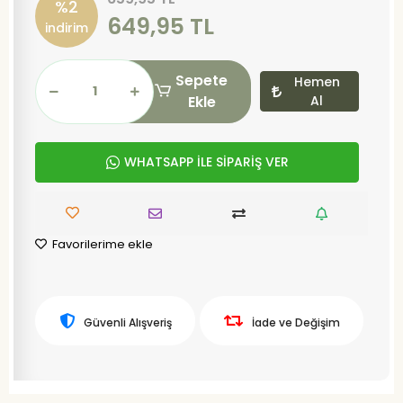
%2
649,95 TL
indirim
Sepete
Hemen
Ekle
Al
WHATSAPP İLE SİPARİŞ VER
Favorilerime ekle
Güvenli Alışveriş
İade ve Değişim