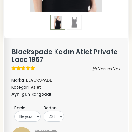
Blackspade Kadın Atlet Private
Lace 1957
Yorum Yaz
Marka:
BLACKSPADE
Kategori:
Atlet
Aynı gün kargoda!
Renk:
Beden:
659,95 TL