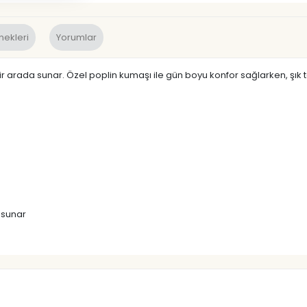
nekleri
Yorumlar
 bir arada sunar. Özel poplin kumaşı ile gün boyu konfor sağlarken, şık 
 sunar