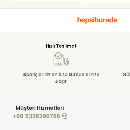
Hızlı Teslimat
Siparişleriniz en kısa sürede elinize
Gü
ulaşır.
Müşteri Hizmetleri
+90 5336396766