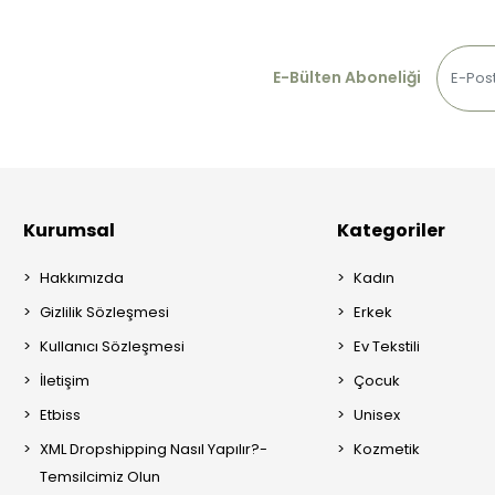
E-Bülten Aboneliği
Kurumsal
Kategoriler
Hakkımızda
Kadın
Gizlilik Sözleşmesi
Erkek
Kullanıcı Sözleşmesi
Ev Tekstili
İletişim
Çocuk
Etbiss
Unisex
XML Dropshipping Nasıl Yapılır?-
Kozmetik
Temsilcimiz Olun