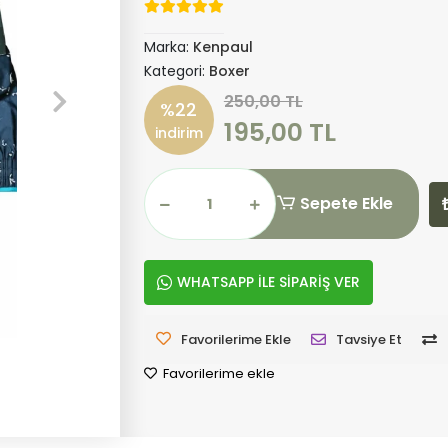
Marka:
Kenpaul
Kategori:
Boxer
250,00 TL
%22
195,00 TL
indirim
Sepete Ekle
WHATSAPP İLE SİPARİŞ VER
Favorilerime Ekle
Tavsiye Et
Favorilerime ekle