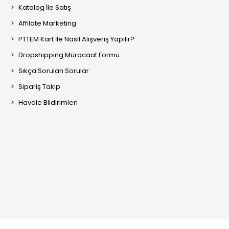
Katalog İle Satış
Affilate Marketing
PTTEM Kart İle Nasıl Alışveriş Yapılır?
Dropshipping Müracaat Formu
Sıkça Sorulan Sorular
Sipariş Takip
Havale Bildirimleri