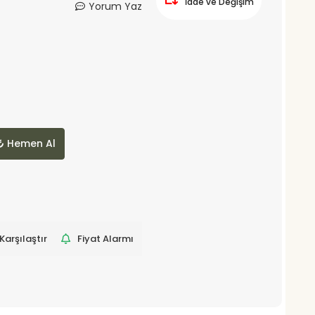
İade ve Değişim
Yorum Yaz
Hemen Al
Karşılaştır
Fiyat Alarmı