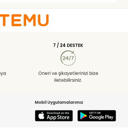
7 / 24 DESTEK
nya
Öneri ve şikayetlerinizi bize
iletebilirsiniz.
Mobil Uygulamalarımız