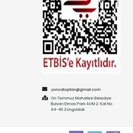
yoncatoptan@gmail.com
On Temmuz Mahallesi Belediye
Bulvarı Elmas Park AVM 2. Kat No
44-45 Zonguldak