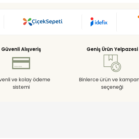
Güvenli Alışveriş
Geniş Ürün Yelpazesi
venli ve kolay ödeme
Binlerce ürün ve kampa
sistemi
seçeneği