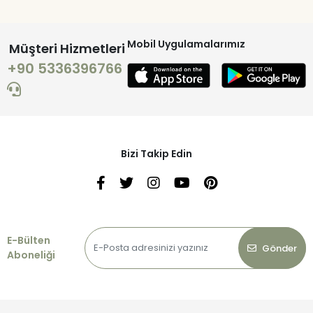
Mobil Uygulamalarımız
Müşteri Hizmetleri
+90 5336396766
Bizi Takip Edin
E-Bülten
Gönder
Aboneliği