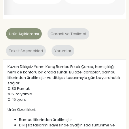
Ürün Açıklaması
Garanti ve Teslimat
Taksit Seçenekleri
Yorumlar
Kuzen Dikişsiz Yarım Konç Bambu Erkek Çorap, hem şıklığı
hem de konforu bir arada sunar. Bu özel çoraplar, bambu
liflerinden üretilmiştir ve dikişsiz tasarımıyla gün boyu rahatlık
sağlar.
% 80 Pamuk
% 5 Polyamid
% 15 Lycra
Ürün Özellikleri:
Bambu liflerinden üretilmiştir.
Dikişsiz tasarımı sayesinde ayağınızda sürtünme ve