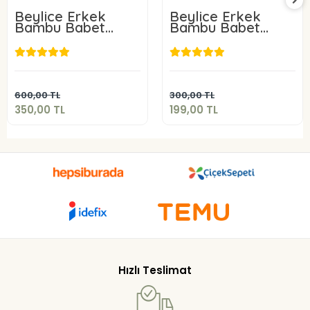
Beylice Erkek
Beylice Erkek
Bambu Babet
Bambu Babet
Çorap 6 Adet
Çorap 3 Adet
350,00 TL
199,00 TL
Sepete Ekle
Sepete Ekle
600,00 TL
300,00 TL
350,00 TL
199,00 TL
Hızlı Teslimat