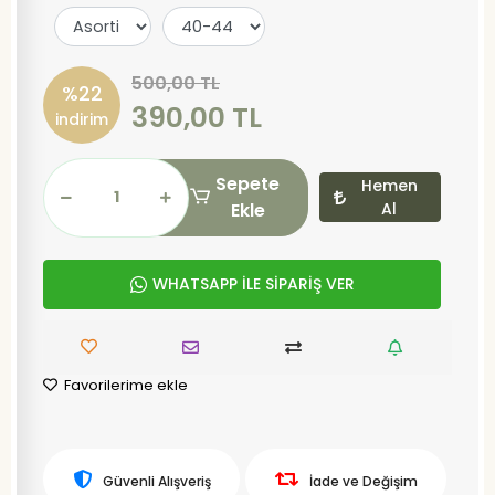
500,00 TL
%22
390,00 TL
indirim
Sepete
Hemen
Ekle
Al
WHATSAPP İLE SİPARİŞ VER
Favorilerime ekle
Güvenli Alışveriş
İade ve Değişim