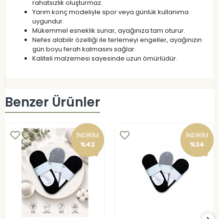
rahatsızlık oluşturmaz.
Yarım konç modeliyle spor veya günlük kullanıma
uygundur.
Mükemmel esneklik sunar, ayağınıza tam oturur.
Nefes alabilir özelliği ile terlemeyi engeller, ayağınızın
gün boyu ferah kalmasını sağlar.
Kaliteli malzemesi sayesinde uzun ömürlüdür.
Benzer Ürünler
İNDİRİM
İNDİRİM
%42
%34