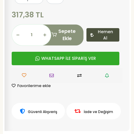
317,38 TL
Sepete
Hemen
Ekle
Al
WHATSAPP İLE SİPARİŞ VER
Favorilerime ekle
Güvenli Alışveriş
İade ve Değişim