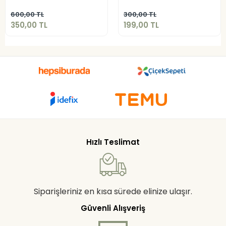
Sepete Ekle
Sepete Ekle
600,00 TL
300,00 TL
350,00 TL
199,00 TL
Hızlı Teslimat
Siparişleriniz en kısa sürede elinize ulaşır.
Güvenli Alışveriş