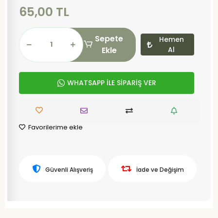
65,00 TL
Sepete
Hemen
Ekle
Al
WHATSAPP İLE SİPARİŞ VER
Favorilerime ekle
Güvenli Alışveriş
İade ve Değişim