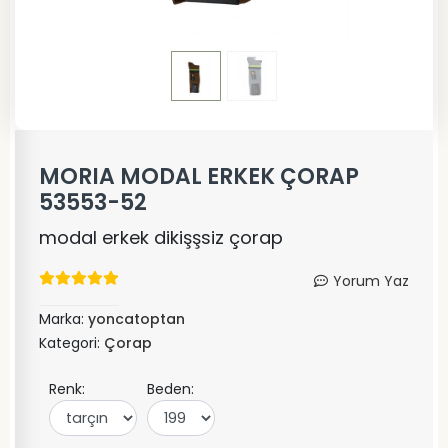
MORIA MODAL ERKEK ÇORAP
53553-52
modal erkek dikişşsiz çorap
Yorum Yaz
Marka:
yoncatoptan
Kategori:
Çorap
Renk:
Beden: