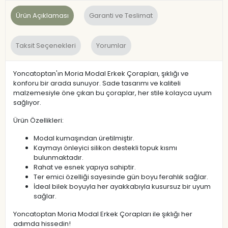
Ürün Açıklaması
Garanti ve Teslimat
Taksit Seçenekleri
Yorumlar
Yoncatoptan'ın Moria Modal Erkek Çorapları, şıklığı ve
konforu bir arada sunuyor. Sade tasarımı ve kaliteli
malzemesiyle öne çıkan bu çoraplar, her stile kolayca uyum
sağlıyor.
Ürün Özellikleri:
Modal kumaşından üretilmiştir.
Kaymayı önleyici silikon destekli topuk kısmı
bulunmaktadır.
Rahat ve esnek yapıya sahiptir.
Ter emici özelliği sayesinde gün boyu ferahlık sağlar.
İdeal bilek boyuyla her ayakkabıyla kusursuz bir uyum
sağlar.
Yoncatoptan Moria Modal Erkek Çorapları ile şıklığı her
adımda hissedin!