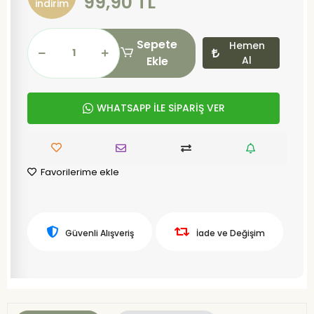
99,90 TL
indirim
Sepete
Hemen
Ekle
Al
WHATSAPP İLE SİPARİŞ VER
Favorilerime ekle
Güvenli Alışveriş
İade ve Değişim