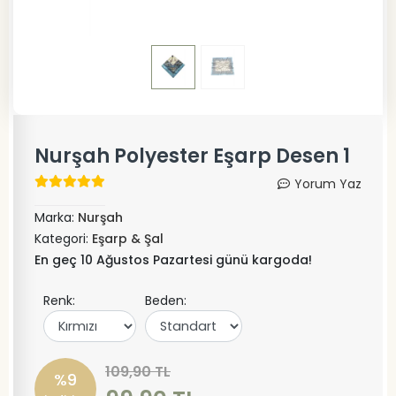
Nurşah Polyester Eşarp Desen 1
Yorum Yaz
Marka:
Nurşah
Kategori:
Eşarp & Şal
En geç 10 Ağustos Pazartesi günü kargoda!
Renk:
Beden:
109,90 TL
%9