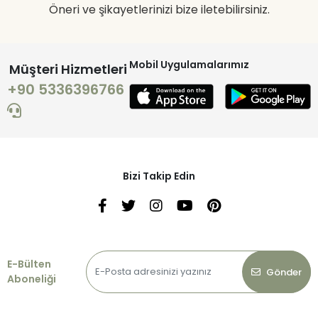
Öneri ve şikayetlerinizi bize iletebilirsiniz.
Mobil Uygulamalarımız
Müşteri Hizmetleri
+90 5336396766
Bizi Takip Edin
E-Bülten
Gönder
Aboneliği