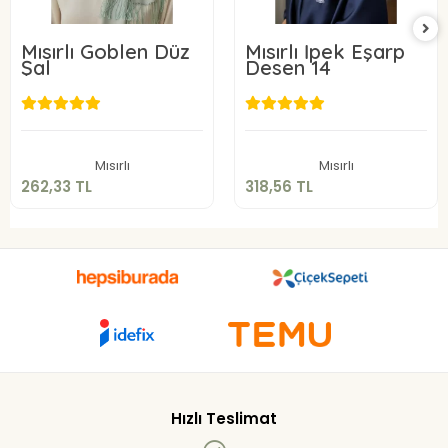
Mısırlı Goblen Düz
Mısırlı İpek Eşarp
Şal
Desen 14
262,33 TL
318,56 TL
Sepete Ekle
Sepete Ekle
Mısırlı
Mısırlı
262,33 TL
318,56 TL
Hızlı Teslimat