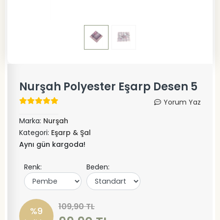
Nurşah Polyester Eşarp Desen 5
Yorum Yaz
Marka:
Nurşah
Kategori:
Eşarp & Şal
Aynı gün kargoda!
Renk:
Beden:
109,90 TL
%9