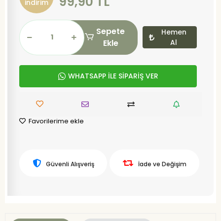
99,90 TL
indirim
Sepete
Hemen
Ekle
Al
WHATSAPP İLE SİPARİŞ VER
Favorilerime ekle
Güvenli Alışveriş
İade ve Değişim