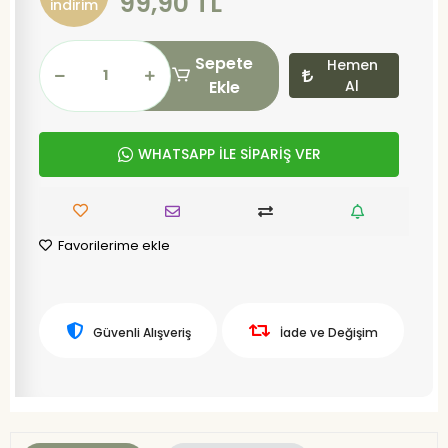
99,90 TL
indirim
Sepete
Hemen
Ekle
Al
WHATSAPP İLE SİPARİŞ VER
Favorilerime ekle
Güvenli Alışveriş
İade ve Değişim