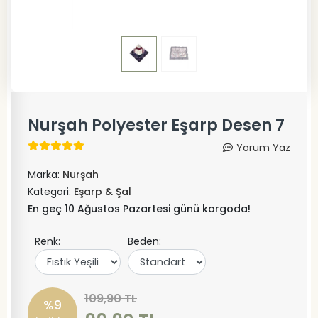
Nurşah Polyester Eşarp Desen 7
Yorum Yaz
Marka:
Nurşah
Kategori:
Eşarp & Şal
En geç 10 Ağustos Pazartesi günü kargoda!
Renk:
Beden:
109,90 TL
%9