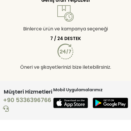
Geniş Ürün Yelpazesi
Binlerce ürün ve kampanya seçeneği
7 / 24 DESTEK
Öneri ve şikayetlerinizi bize iletebilirsiniz.
Mobil Uygulamalarımız
Müşteri Hizmetleri
+90 5336396766