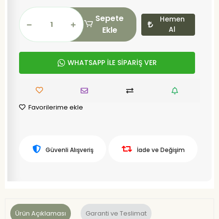
Sepete
Hemen
Ekle
Al
WHATSAPP İLE SİPARİŞ VER
Favorilerime ekle
Güvenli Alışveriş
İade ve Değişim
Ürün Açıklaması
Garanti ve Teslimat