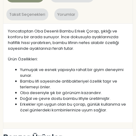
Taksit Seçenekleri
Yorumlar
Yoncatoptan Oba Desenli Bambu Erkek Çorap, şıklığı ve
konforu bir arada sunuyor. İnce dokusuyla ayaklarınızda
hafiflik hissi yaratırken, bambu lifinin nefes alabilir özelliği
sayesinde ayaklarınızı ferah tutar.
Ürün Özellikleri:
Yumuşak ve esnek yapısıyla rahat bir giyim deneyimi
sunar.
Bambu lifi sayesinde antibakteriyel özellik taşır ve
terlemeyi önler.
Oba deseniyle şık bir görünüm kazandırır.
Doğal ve çevre dostu bambu lifiyle üretilmiştir.
Erkekler için uygun olan bu çorap, günlük kullanıma ve
özel günlerdeki kombinlerinize uyum sağlar.