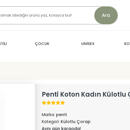
Ara
TİLİ
ÇOCUK
UNİSEX
KO
Penti Koton Kadın Külotlu
Marka:
penti
Kategori:
Külotlu Çorap
Aynı gün kargoda!