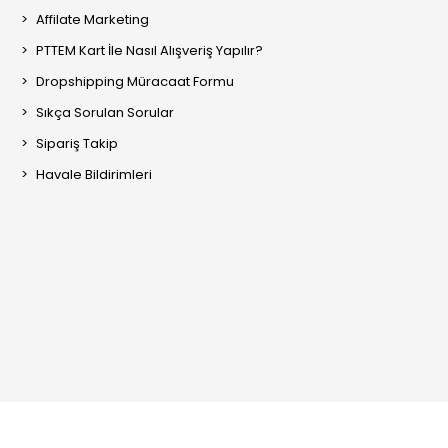
Affilate Marketing
PTTEM Kart İle Nasıl Alışveriş Yapılır?
Dropshipping Müracaat Formu
Sıkça Sorulan Sorular
Sipariş Takip
Havale Bildirimleri