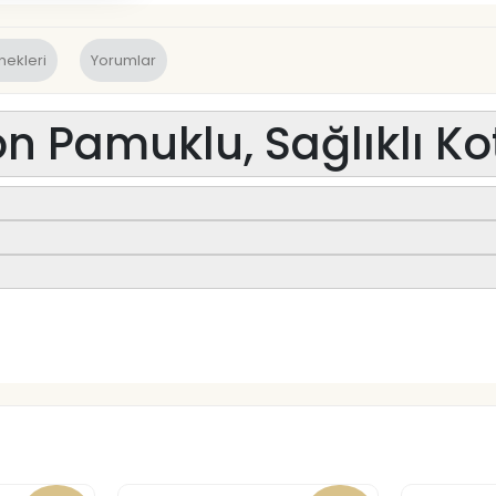
nekleri
Yorumlar
on Pamuklu, Sağlıklı K