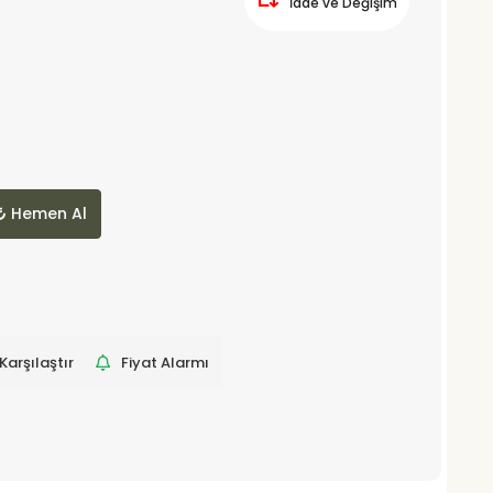
İade ve Değişim
Hemen Al
Karşılaştır
Fiyat Alarmı