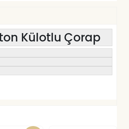
oton Külotlu Çorap