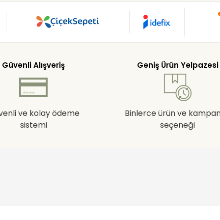
Güvenli Alışveriş
Geniş Ürün Yelpazesi
venli ve kolay ödeme
Binlerce ürün ve kampa
sistemi
seçeneği