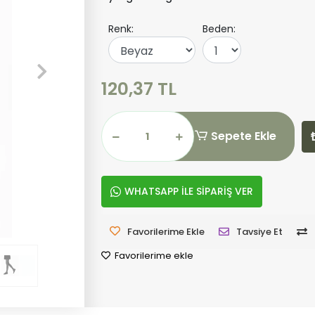
Renk:
Beden:
120,37 TL
Sepete Ekle
WHATSAPP İLE SİPARİŞ VER
Favorilerime Ekle
Tavsiye Et
Favorilerime ekle