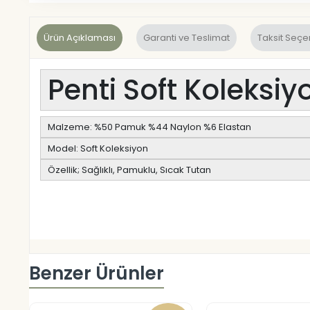
Ürün Açıklaması
Garanti ve Teslimat
Taksit Seçe
Penti Soft Koleksiy
Malzeme: %50 Pamuk %44 Naylon %6 Elastan
Model: Soft Koleksiyon
Özellik; Sağlıklı, Pamuklu, Sıcak Tutan
Benzer Ürünler