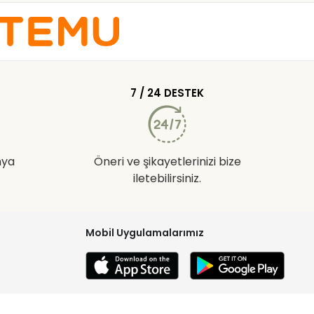
7 / 24 DESTEK
nya
Öneri ve şikayetlerinizi bize
iletebilirsiniz.
Mobil Uygulamalarımız