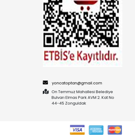
yoncatoptan@gmail.com
On Temmuz Mahallesi Belediye
Bulvarı Elmas Park AVM 2. Kat No
44-45 Zonguldak