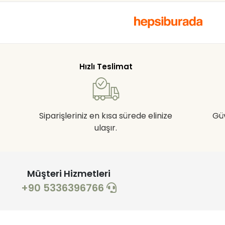
Hızlı Teslimat
Siparişleriniz en kısa sürede elinize
Gü
ulaşır.
Müşteri Hizmetleri
+90 5336396766