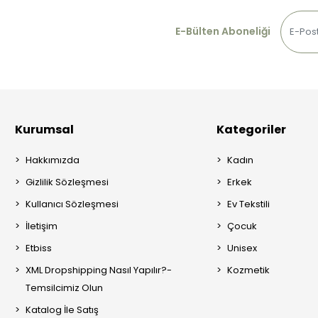
E-Bülten Aboneliği
Kurumsal
Kategoriler
Hakkımızda
Kadın
Gizlilik Sözleşmesi
Erkek
Kullanıcı Sözleşmesi
Ev Tekstili
İletişim
Çocuk
Etbiss
Unisex
XML Dropshipping Nasıl Yapılır?-
Kozmetik
Temsilcimiz Olun
Katalog İle Satış