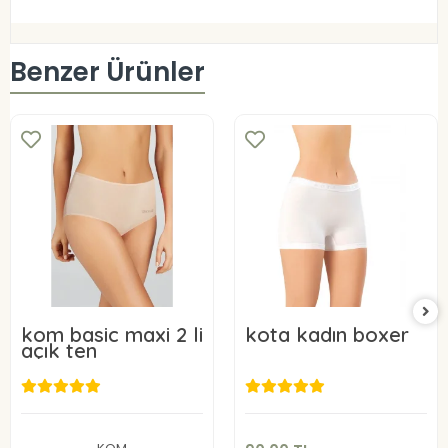
Benzer Ürünler
kom basic maxi 2 li
kota kadın boxer
açık ten
90,00 TL
849,00 TL
Sepete Ekle
Sepete Ekle