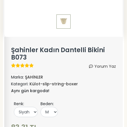
Şahinler Kadın Dantelli Bikini
B073
Yorum Yaz
Marka:
ŞAHİNLER
Kategori:
Külot-slip-string-boxer
Aynı gün kargoda!
Renk:
Beden: