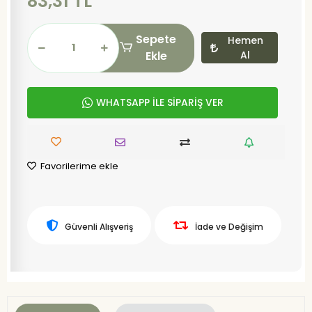
83,31 TL
Sepete
Hemen
Ekle
Al
WHATSAPP İLE SİPARİŞ VER
Favorilerime ekle
Güvenli Alışveriş
İade ve Değişim