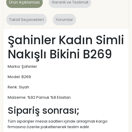
Ürün Açıklaması
Garanti ve Teslimat
Taksit Seçenekleri
Yorumlar
Şahinler Kadın Simli
Nakışlı Bikini B269
Marka: Şahinler
Model: B269
Renk: Siyah
Malzeme: %92 Pamuk %8 Elastan
Sipariş sonrası;
Tüm siparişler mesai saatleri içinde anlaşmalı kargo
firmasına özenle paketlenerek teslim edilir.