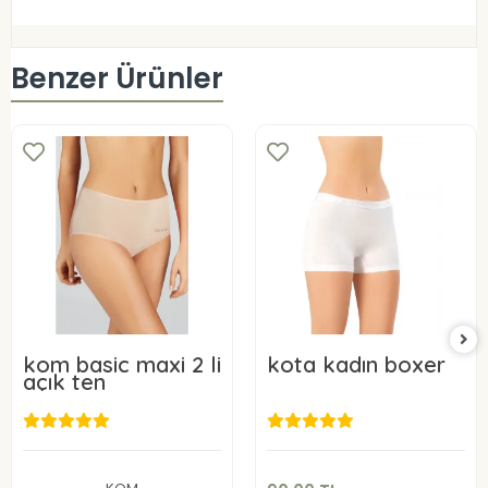
Benzer Ürünler
kom basic maxi 2 li
kota kadın boxer
açık ten
90,00 TL
849,00 TL
Sepete Ekle
Sepete Ekle