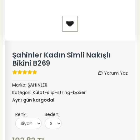
Şahinler Kadın Simli Nakışlı
Bikini B269
Yorum Yaz
Marka:
ŞAHİNLER
Kategori:
Külot-slip-string-boxer
Aynı gün kargoda!
Renk:
Beden: