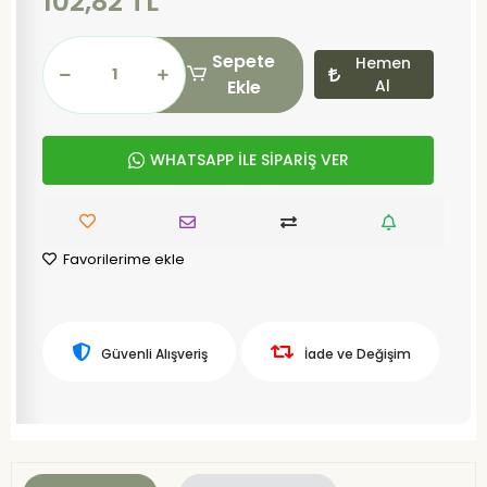
102,82 TL
Sepete
Hemen
Ekle
Al
WHATSAPP İLE SİPARİŞ VER
Favorilerime ekle
Güvenli Alışveriş
İade ve Değişim