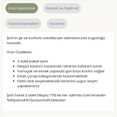
Ürün Açıklaması
Garanti ve Teslimat
Taksit Seçenekleri
Yorumlar
Şirin'in şık ve konforlu soketleriyle adımlarınızda özgürlüğü
hissedin.
Ürün Özellikleri:
3 adet paket içerir.
Dikişsiz tasarım sayesinde rahat bir kullanım sunar.
Yumuşak ve esnek yapısıyla gün boyu konfor sağlar.
Erkek çorap kategorisinde bulunmaktadır.
Farklı renk seçenekleriyle tarzınıza uygun seçim
yapabilirsiniz.
Şirin Soket 3 adet Dikişsiz 7710 ile her adımda özel hissedin!
%80pamuk%17polyomid%3elestan