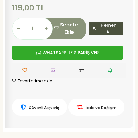
119,00 TL
Sepete
Hemen
Ekle
Al
WHATSAPP İLE SİPARİŞ VER
Favorilerime ekle
Güvenli Alışveriş
İade ve Değişim