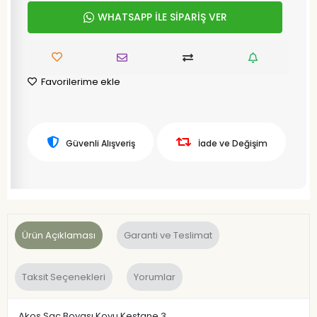
WHATSAPP İLE SİPARİŞ VER
Favorilerime ekle
Güvenli Alışveriş
İade ve Değişim
Ürün Açıklaması
Garanti ve Teslimat
Taksit Seçenekleri
Yorumlar
Akos Saç Boyası Koyu Kestane 3