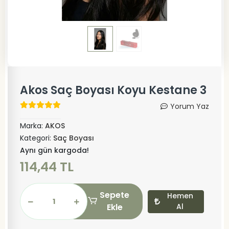
Akos Saç Boyası Koyu Kestane 3
Yorum Yaz
Marka:
AKOS
Kategori:
Saç Boyası
Aynı gün kargoda!
114,44 TL
Sepete
Hemen
Ekle
Al