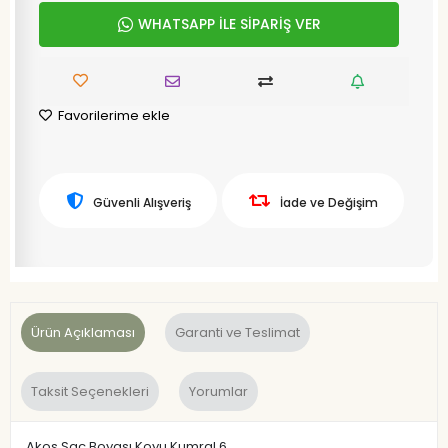
WHATSAPP İLE SİPARİŞ VER
Favorilerime ekle
Güvenli Alışveriş
İade ve Değişim
Ürün Açıklaması
Garanti ve Teslimat
Taksit Seçenekleri
Yorumlar
Akos Saç Boyası Koyu Kumral 6