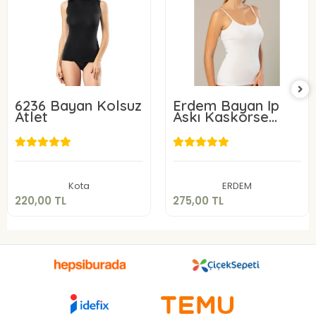
6236 Bayan Kolsuz
Erdem Bayan İp
Atlet
Askı Kaskorse
Atlet 2153
220,00 TL
275,00 TL
Sepete Ekle
Sepete Ekle
Kota
ERDEM
220,00 TL
275,00 TL