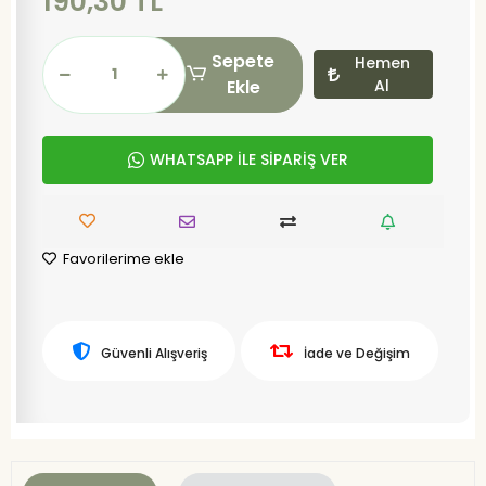
190,30 TL
Sepete
Hemen
Ekle
Al
WHATSAPP İLE SİPARİŞ VER
Favorilerime ekle
Güvenli Alışveriş
İade ve Değişim