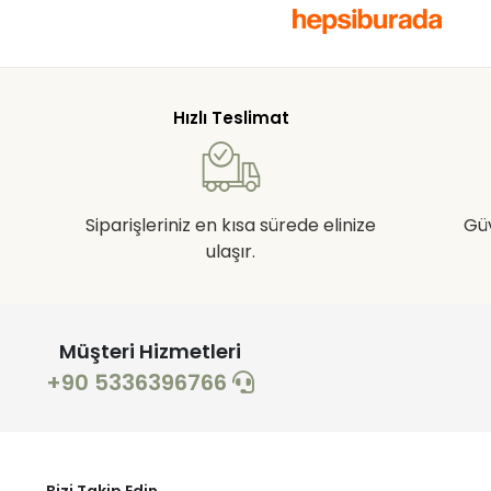
Hızlı Teslimat
Siparişleriniz en kısa sürede elinize
Gü
ulaşır.
Müşteri Hizmetleri
+90 5336396766
Bizi Takip Edin