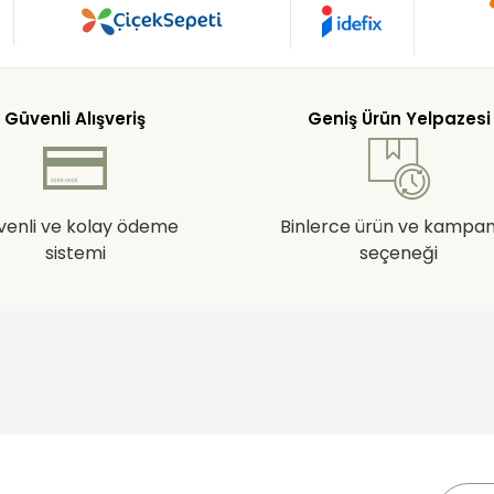
Güvenli Alışveriş
Geniş Ürün Yelpazesi
venli ve kolay ödeme
Binlerce ürün ve kampa
sistemi
seçeneği