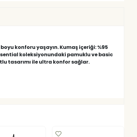
 boyu konforu yaşayın. Kumaş içeriği: %95
 Essential koleksiyonundaki pamuklu ve basic
lu tasarımı ile ultra konfor sağlar.