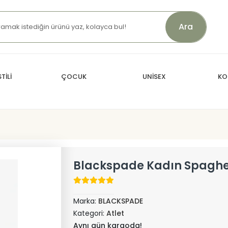
Ara
TİLİ
ÇOCUK
UNİSEX
KO
Blackspade Kadın Spaghett
Marka:
BLACKSPADE
Kategori:
Atlet
Aynı gün kargoda!