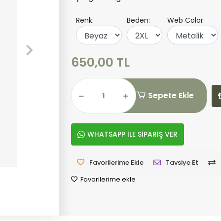
Renk:
Beden:
Web Color:
650,00 TL
Sepete Ekle
WHATSAPP İLE SİPARİŞ VER
Favorilerime Ekle
Tavsiye Et
Favorilerime ekle