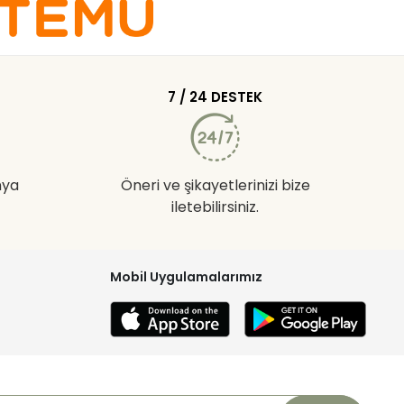
7 / 24 DESTEK
nya
Öneri ve şikayetlerinizi bize
iletebilirsiniz.
Mobil Uygulamalarımız