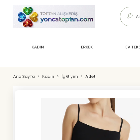
KADIN
ERKEK
EV TEKS
Ana Sayfa
Kadın
İç Giyim
Atlet