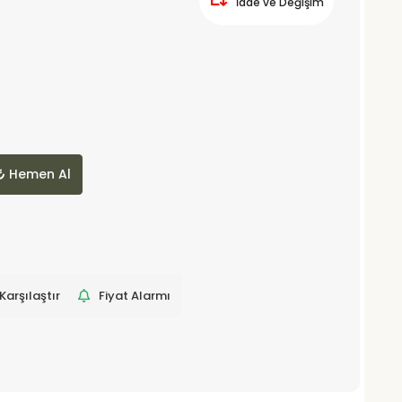
İade ve Değişim
Hemen Al
Karşılaştır
Fiyat Alarmı