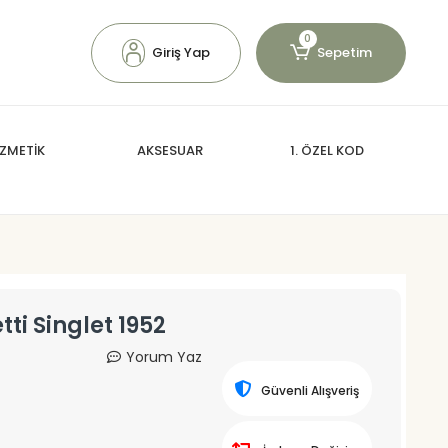
0
Giriş Yap
Sepetim
ZMETİK
AKSESUAR
1. ÖZEL KOD
i Singlet 1952
Yorum Yaz
Güvenli Alışveriş