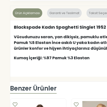
Ürün Açıklaması
Garanti ve Teslimat
Taksit Seçe
Blackspade Kadın Spaghetti Singlet 1952
Vücudunuzu saran, yan dikişsiz, pamuklu atlet
Pamuk %5 Elastan İnce askılı U yaka kadın atl
ürünler konfor ve hijyen ihtiyaçlarınız düşünü
Kumaş İçeriği: %97 Pamuk %3 Elastan
Benzer Ürünler