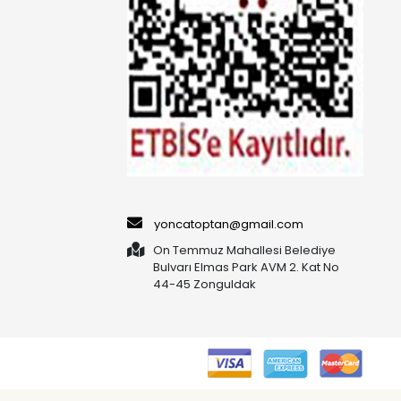
yoncatoptan@gmail.com
On Temmuz Mahallesi Belediye
Bulvarı Elmas Park AVM 2. Kat No
44-45 Zonguldak