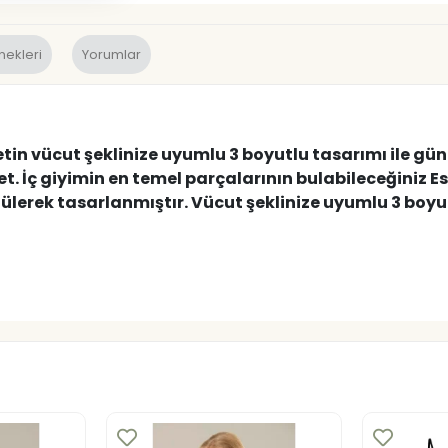
nekleri
Yorumlar
in vücut şeklinize uyumlu 3 boyutlu tasarımı ile gün
et. İç giyimin en temel parçalarının bulabileceğiniz
lülerek tasarlanmıştır. Vücut şeklinize uyumlu 3 boyut