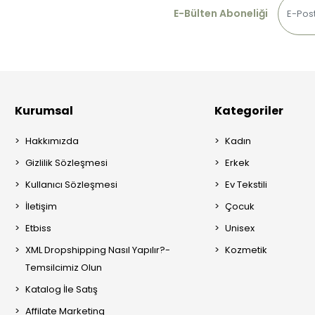
E-Bülten Aboneliği
Kurumsal
Kategoriler
Hakkımızda
Kadın
Gizlilik Sözleşmesi
Erkek
Kullanıcı Sözleşmesi
Ev Tekstili
İletişim
Çocuk
Etbiss
Unisex
XML Dropshipping Nasıl Yapılır?-
Kozmetik
Temsilcimiz Olun
Katalog İle Satış
Affilate Marketing