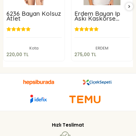
6236 Bayan Kolsuz
Erdem Bayan İp
Atlet
Askı Kaskorse
Atlet 2153
220,00 TL
275,00 TL
Sepete Ekle
Sepete Ekle
Kota
ERDEM
220,00 TL
275,00 TL
Hızlı Teslimat