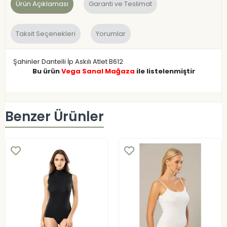
Ürün Açıklaması
Garanti ve Teslimat
Taksit Seçenekleri
Yorumlar
Şahinler Dantelli İp Askılı Atlet B612
Bu ürün
Vega Sanal Mağaza
ile listelenmiştir
Benzer Ürünler