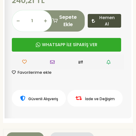
240,21 TL
Sepete
Hemen
Ekle
Al
WHATSAPP İLE SİPARİŞ VER
Favorilerime ekle
Güvenli Alışveriş
İade ve Değişim