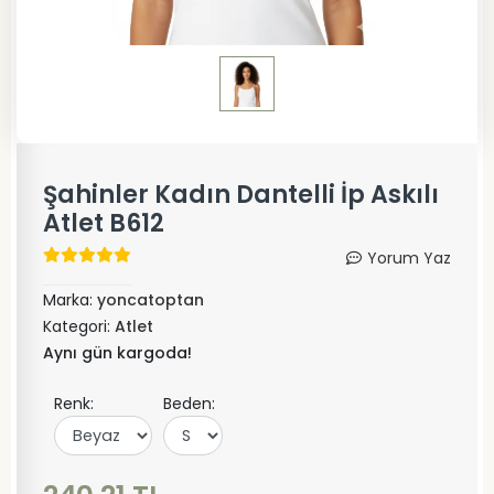
Şahinler Kadın Dantelli İp Askılı
Atlet B612
Yorum Yaz
Marka:
yoncatoptan
Kategori:
Atlet
Aynı gün kargoda!
Renk:
Beden: