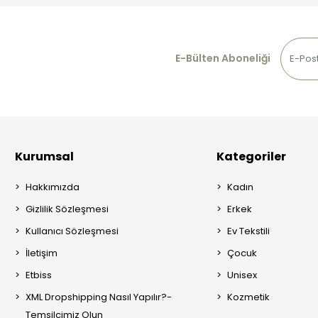
E-Bülten Aboneliği
Kurumsal
Kategoriler
Hakkımızda
Kadın
Gizlilik Sözleşmesi
Erkek
Kullanıcı Sözleşmesi
Ev Tekstili
İletişim
Çocuk
Etbiss
Unisex
XML Dropshipping Nasıl Yapılır?-
Kozmetik
Temsilcimiz Olun