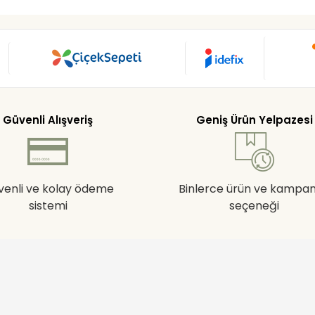
Güvenli Alışveriş
Geniş Ürün Yelpazesi
venli ve kolay ödeme
Binlerce ürün ve kampa
sistemi
seçeneği