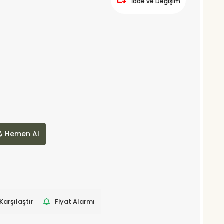
İade ve Değişim
Hemen Al
Karşılaştır
Fiyat Alarmı