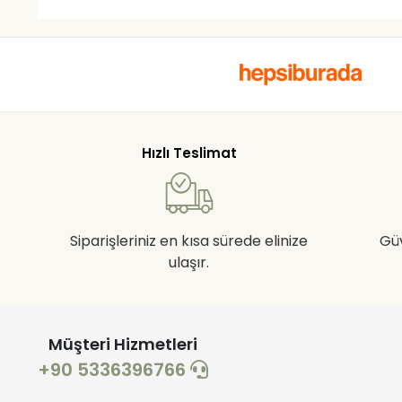
Hızlı Teslimat
Siparişleriniz en kısa sürede elinize
Gü
ulaşır.
Müşteri Hizmetleri
+90 5336396766