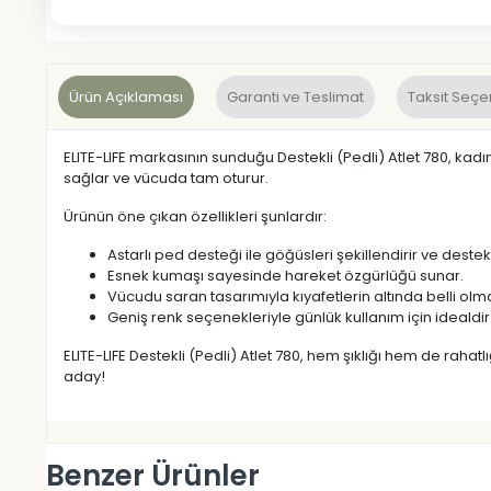
Ürün Açıklaması
Garanti ve Teslimat
Taksit Seçe
ELITE-LIFE markasının sunduğu Destekli (Pedli) Atlet 780, kadın
sağlar ve vücuda tam oturur.
Ürünün öne çıkan özellikleri şunlardır:
Astarlı ped desteği ile göğüsleri şekillendirir ve destek
Esnek kumaşı sayesinde hareket özgürlüğü sunar.
Vücudu saran tasarımıyla kıyafetlerin altında belli olm
Geniş renk seçenekleriyle günlük kullanım için idealdir
ELITE-LIFE Destekli (Pedli) Atlet 780, hem şıklığı hem de raha
aday!
Benzer Ürünler