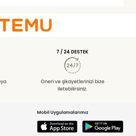
7 / 24 DESTEK
nya
Öneri ve şikayetlerinizi bize
iletebilirsiniz.
Mobil Uygulamalarımız