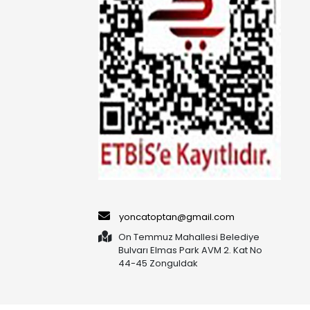
yoncatoptan@gmail.com
On Temmuz Mahallesi Belediye
Bulvarı Elmas Park AVM 2. Kat No
44-45 Zonguldak