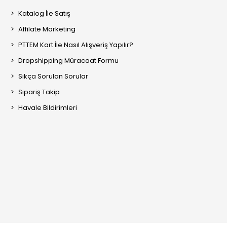
Katalog İle Satış
Affilate Marketing
PTTEM Kart İle Nasıl Alışveriş Yapılır?
Dropshipping Müracaat Formu
Sıkça Sorulan Sorular
Sipariş Takip
Havale Bildirimleri