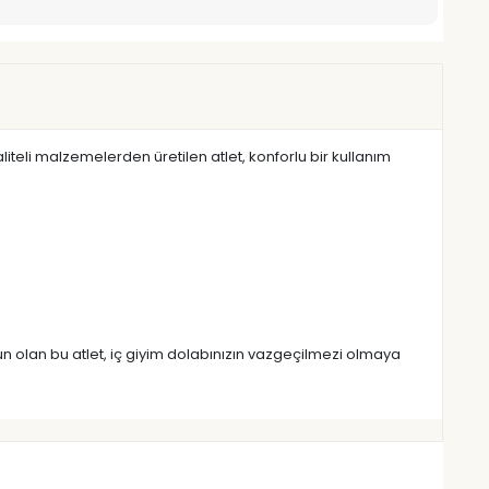
aliteli malzemelerden üretilen atlet, konforlu bir kullanım
gun olan bu atlet, iç giyim dolabınızın vazgeçilmezi olmaya