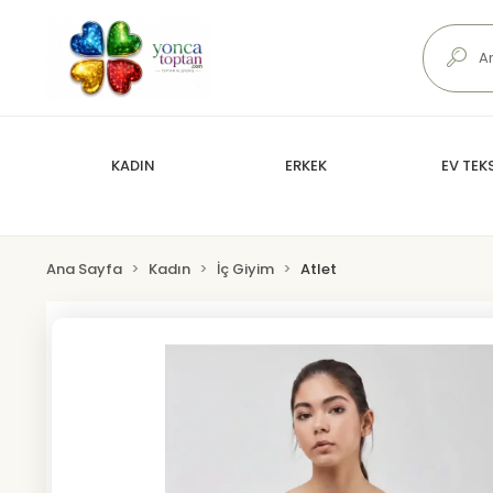
KADIN
ERKEK
EV TEKS
Ana Sayfa
Kadın
İç Giyim
Atlet