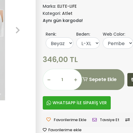
Marka:
ELITE-LIFE
Kategori:
Atlet
Aynı gün kargoda!
Renk:
Beden:
Web Color:
346,00 TL
Sepete Ekle
WHATSAPP İLE SİPARİŞ VER
Favorilerime Ekle
Tavsiye Et
Favorilerime ekle