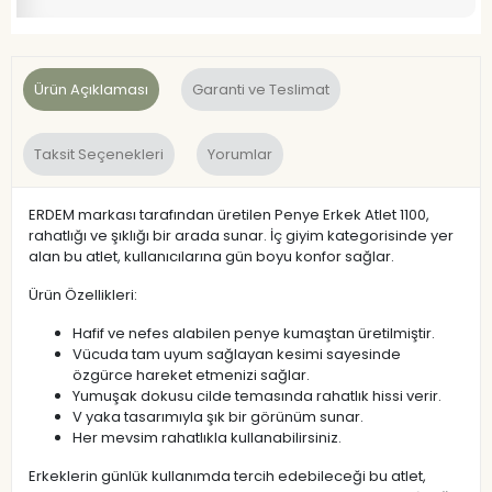
Ürün Açıklaması
Garanti ve Teslimat
Taksit Seçenekleri
Yorumlar
ERDEM markası tarafından üretilen Penye Erkek Atlet 1100,
rahatlığı ve şıklığı bir arada sunar. İç giyim kategorisinde yer
alan bu atlet, kullanıcılarına gün boyu konfor sağlar.
Ürün Özellikleri:
Hafif ve nefes alabilen penye kumaştan üretilmiştir.
Vücuda tam uyum sağlayan kesimi sayesinde
özgürce hareket etmenizi sağlar.
Yumuşak dokusu cilde temasında rahatlık hissi verir.
V yaka tasarımıyla şık bir görünüm sunar.
Her mevsim rahatlıkla kullanabilirsiniz.
Erkeklerin günlük kullanımda tercih edebileceği bu atlet,