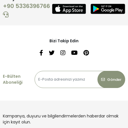
+90 5336396766
Bizi Takip Edin
E-Bülten
Gönder
Aboneliği
Kampanya, duyuru ve bilgilendirmelerden haberdar olmak
için kayıt olun.