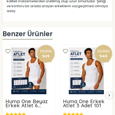
kaliteli malzemelerden üretilmiş olup uzun ömürlüdür. Şıklığı
ve konforu bir arada arayan erkeklerin vazgeçilmezi olmaya
aday.
Benzer Ürünler
İNDİRİM
İNDİRİM
%29
%40
Huma One Beyaz
Huma One Erkek
Erkek Atlet 6
Atlet 3 Adet 101
ADET 101-