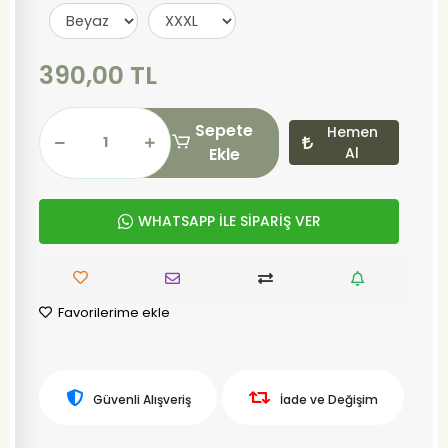
390,00 TL
Sepete
Hemen
Ekle
Al
WHATSAPP İLE SİPARİŞ VER
Favorilerime ekle
Güvenli Alışveriş
İade ve Değişim