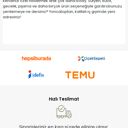
kendinizi özel hissetmek artık çok daha kolay. Sütyen, külot,
gecelik, pijama ve daha birçok ürün seçeneğiyle gardırobunuzu
yenilemeye ne dersiniz? Yoncatoptan, kaliteli iç giyimde yeni
adresiniz!
Hızlı Teslimat
Siparişleriniz en kısa sürede elinize ulaşır.