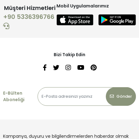
Mobil Uygulamalarımız
Müşteri Hizmetleri
+90 5336396766
Bizi Takip Edin
E-Bülten
Gönder
Aboneliği
Kampanya, duyuru ve bilgilendirmelerden haberdar olmak