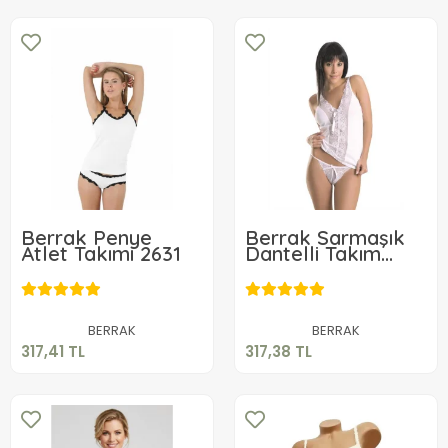
Berrak Penye
Berrak Sarmaşık
Atlet Takımı 2631
Dantelli Takım
2167
317,41 TL
317,38 TL
Sepete Ekle
Sepete Ekle
BERRAK
BERRAK
317,41 TL
317,38 TL