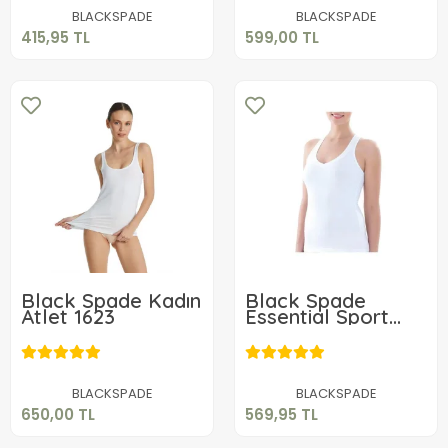
Sepete Ekle
Sepete Ekle
BLACKSPADE
BLACKSPADE
415,95 TL
599,00 TL
Black Spade Kadın
Black Spade
Atlet 1623
Essential Sport
Singlet 1713
650,00 TL
569,95 TL
Sepete Ekle
Sepete Ekle
BLACKSPADE
BLACKSPADE
650,00 TL
569,95 TL