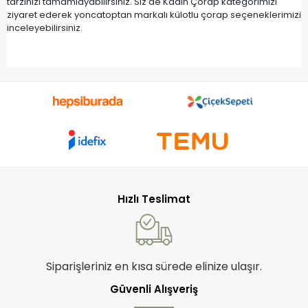
tarzınızı tamamlayabilirsiniz. Siz de Kadın Çorap kategorimizi
ziyaret ederek yoncatoptan markalı külotlu çorap seçeneklerimizi
inceleyebilirsiniz.
Hızlı Teslimat
Siparişleriniz en kısa sürede elinize ulaşır.
Güvenli Alışveriş