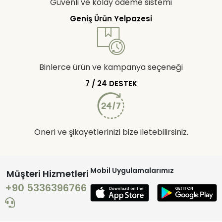
Güvenli ve kolay ödeme sistemi
Geniş Ürün Yelpazesi
Binlerce ürün ve kampanya seçeneği
7 / 24 DESTEK
Öneri ve şikayetlerinizi bize iletebilirsiniz.
Mobil Uygulamalarımız
Müşteri Hizmetleri
+90 5336396766