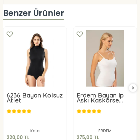
Benzer Ürünler
6236 Bayan Kolsuz
Erdem Bayan İp
Atlet
Askı Kaskorse
Atlet 2153
220,00 TL
275,00 TL
Sepete Ekle
Sepete Ekle
Kota
ERDEM
220,00 TL
275,00 TL