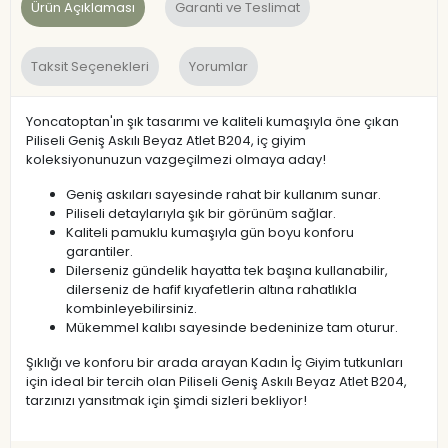
Ürün Açıklaması
Garanti ve Teslimat
Taksit Seçenekleri
Yorumlar
Yoncatoptan'ın şık tasarımı ve kaliteli kumaşıyla öne çıkan
Piliseli Geniş Askılı Beyaz Atlet B204, iç giyim
koleksiyonunuzun vazgeçilmezi olmaya aday!
Geniş askıları sayesinde rahat bir kullanım sunar.
Piliseli detaylarıyla şık bir görünüm sağlar.
Kaliteli pamuklu kumaşıyla gün boyu konforu
garantiler.
Dilerseniz gündelik hayatta tek başına kullanabilir,
dilerseniz de hafif kıyafetlerin altına rahatlıkla
kombinleyebilirsiniz.
Mükemmel kalıbı sayesinde bedeninize tam oturur.
Şıklığı ve konforu bir arada arayan Kadın İç Giyim tutkunları
için ideal bir tercih olan Piliseli Geniş Askılı Beyaz Atlet B204,
tarzınızı yansıtmak için şimdi sizleri bekliyor!