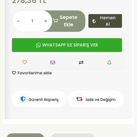
278,36 TL
Sepete
Hemen
Ekle
Al
WHATSAPP İLE SİPARİŞ VER
Favorilerime ekle
Güvenli Alışveriş
İade ve Değişim