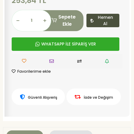
253,84 TL
Sepete
Hemen
Ekle
Al
WHATSAPP İLE SİPARİŞ VER
Favorilerime ekle
Güvenli Alışveriş
İade ve Değişim