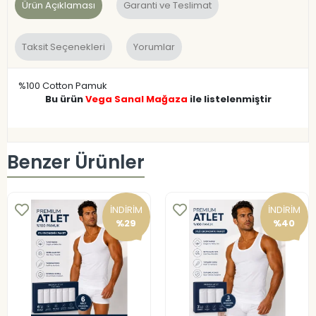
Ürün Açıklaması
Garanti ve Teslimat
Taksit Seçenekleri
Yorumlar
%100 Cotton Pamuk
Bu ürün
Vega Sanal Mağaza
ile listelenmiştir
Benzer Ürünler
İNDİRİM
İNDİRİM
%29
%40