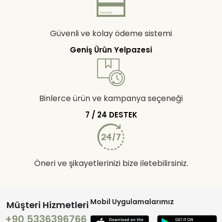
Güvenli ve kolay ödeme sistemi
Geniş Ürün Yelpazesi
Binlerce ürün ve kampanya seçeneği
7 / 24 DESTEK
Öneri ve şikayetlerinizi bize iletebilirsiniz.
Mobil Uygulamalarımız
Müşteri Hizmetleri
+90 5336396766