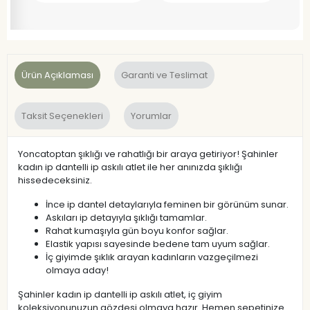
Ürün Açıklaması
Garanti ve Teslimat
Taksit Seçenekleri
Yorumlar
Yoncatoptan şıklığı ve rahatlığı bir araya getiriyor! Şahinler
kadın ip dantelli ip askılı atlet ile her anınızda şıklığı
hissedeceksiniz.
İnce ip dantel detaylarıyla feminen bir görünüm sunar.
Askıları ip detayıyla şıklığı tamamlar.
Rahat kumaşıyla gün boyu konfor sağlar.
Elastik yapısı sayesinde bedene tam uyum sağlar.
İç giyimde şıklık arayan kadınların vazgeçilmezi
olmaya aday!
Şahinler kadın ip dantelli ip askılı atlet, iç giyim
koleksiyonunuzun gözdesi olmaya hazır. Hemen sepetinize