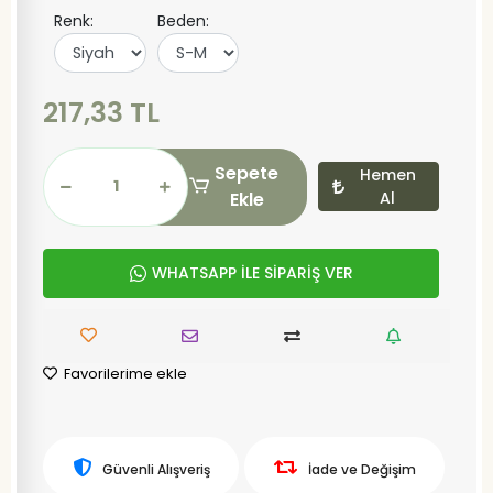
Renk:
Beden:
217,33 TL
Sepete
Hemen
Ekle
Al
WHATSAPP İLE SİPARİŞ VER
Favorilerime ekle
Güvenli Alışveriş
İade ve Değişim