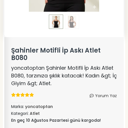
Şahinler Motifli İp Askı Atlet
B080
yoncatoptan Şahinler Motifli İp Askı Atlet
B080, tarzınıza şıklık katacak! Kadın &gt; İç
Giyim &gt; Atlet.
Yorum Yaz
Marka:
yoncatoptan
Kategori:
Atlet
En geç 10 Ağustos Pazartesi günü kargoda!