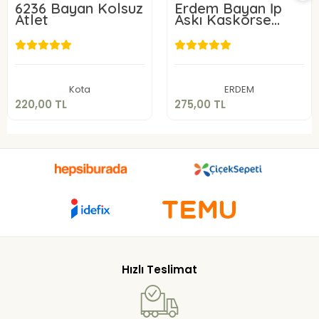
6236 Bayan Kolsuz
Erdem Bayan İp
Atlet
Askı Kaskorse
Atlet 2153
220,00 TL
275,00 TL
Sepete Ekle
Sepete Ekle
Kota
ERDEM
220,00 TL
275,00 TL
Hızlı Teslimat