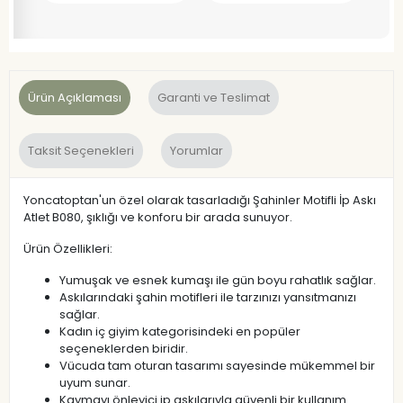
Ürün Açıklaması
Garanti ve Teslimat
Taksit Seçenekleri
Yorumlar
Yoncatoptan'un özel olarak tasarladığı Şahinler Motifli İp Askı
Atlet B080, şıklığı ve konforu bir arada sunuyor.
Ürün Özellikleri:
Yumuşak ve esnek kumaşı ile gün boyu rahatlık sağlar.
Askılarındaki şahin motifleri ile tarzınızı yansıtmanızı
sağlar.
Kadın iç giyim kategorisindeki en popüler
seçeneklerden biridir.
Vücuda tam oturan tasarımı sayesinde mükemmel bir
uyum sunar.
Kaymayı önleyici ip askılarıyla güvenli bir kullanım