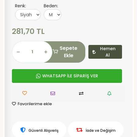
Renk:
Beden:
281,70 TL
Sepete
Hemen
Ekle
Al
WHATSAPP İLE SİPARİŞ VER
Favorilerime ekle
Güvenli Alışveriş
İade ve Değişim